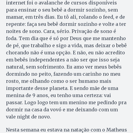
internet foi o avalanche de cursos disponíveis
para ensinar o seu bebê a dormir sozinho, sem
mamar, em três dias. Eu tô ali, rolando o feed, e de
repente: faça seu bebê dormir sozinho e volte a ter
noites de sono. Cara, sério. Privação de sono é
foda. Tem dia que é só por Deus que me mantenho
de pé, que trabalho e sigo a vida, mas deixar o bebê
chorando não é uma opção. E não, eu não acredito
em bebês independentes a não ser que isso seja
natural, sem sofrimento. Eu amo ver meus bebês
dormindo no peito, fazendo um carinho no meu
rosto, me olhando como o ser humano mais
importante desse planeta. E sendo mãe de uma
menina de 9 anos, eu tenho uma certeza: vai
passar. Logo logo tem um menino me pedindo pra
dormir na casa da vovó e me deixando com um
vale night de novo.
Nesta semana eu estava na natação com o Matheus