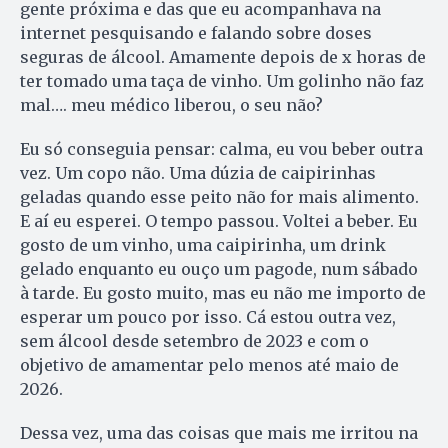
gente próxima e das que eu acompanhava na
internet pesquisando e falando sobre doses
seguras de álcool. Amamente depois de x horas de
ter tomado uma taça de vinho. Um golinho não faz
mal…. meu médico liberou, o seu não?
Eu só conseguia pensar: calma, eu vou beber outra
vez. Um copo não. Uma dúzia de caipirinhas
geladas quando esse peito não for mais alimento.
E aí eu esperei. O tempo passou. Voltei a beber. Eu
gosto de um vinho, uma caipirinha, um drink
gelado enquanto eu ouço um pagode, num sábado
à tarde. Eu gosto muito, mas eu não me importo de
esperar um pouco por isso. Cá estou outra vez,
sem álcool desde setembro de 2023 e com o
objetivo de amamentar pelo menos até maio de
2026.
Dessa vez, uma das coisas que mais me irritou na