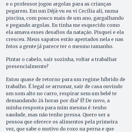
e o professor jogou argolas para as crianças
pegarem. Em um Déjà-vu eu vi Cecília ali, numa
piscina, com pouco mais de um ano, gargalhando
e pegando argolas. Eu tinha me esquecido como
ela amava esses desafios da natação. Pisquei e ela
cresceu. Meus sapatos estão apertados nela e nas
fotos a gente já parece ter o mesmo tamanho.
Pintar o cabelo, sair sozinha, voltar a trabalhar
presencialmente?
Estou quase de retorno para um regime híbrido de
trabalho. É legal se arrumar, sair de casa ouvindo
um som alto no carro, respirar sem um bebê te
demandando 24 horas por dia? É! De novo, a
minha resposta para mim mesma é: tenho
saudade, mas não tenho pressa. Quero ser a
pessoa que oferece os alimentos pela primeira
vez, que sabe o motivo do roxo na perna e que