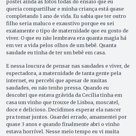
postei ainda as fotos todas do ensaio que eu
queria compartilhar e minha criança está quase
completando 1 ano de vida. Eu sabia que ter outro
filho seria maluco e exaustivo porque eu sei
exatamente o tipo de maternidade que eu gosto de
viver. O que eu não lembrava era quanta magia há
em ver a vida pelos olhos de um bebê. Quanta
saudade eu tinha de ter um bebê em casa.
E nessa loucura de pensar nas saudades e viver, de
espectadora, a maternidade de tanta gente pela
internet, eu percebi que apesar de muitas
saudades, eu não tenho pressa. Quando eu
descobri que estava grávida da Cecília tinha em
casa um vinho que trouxe de Lisboa, moscatel,
doce e delicioso. Decidimos esperar ela nascer
pra tomar juntos. Guardei errado, amamentei por
quase 3 anos e quando finalmente abri o vinho
estava horrível. Nesse meio tempo eu vi muita