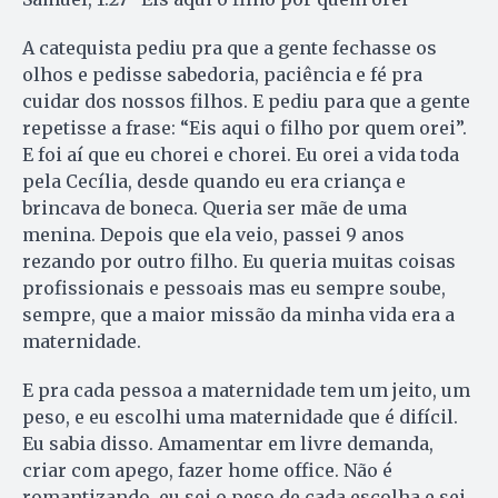
A catequista pediu pra que a gente fechasse os
olhos e pedisse sabedoria, paciência e fé pra
cuidar dos nossos filhos. E pediu para que a gente
repetisse a frase: “Eis aqui o filho por quem orei”.
E foi aí que eu chorei e chorei. Eu orei a vida toda
pela Cecília, desde quando eu era criança e
brincava de boneca. Queria ser mãe de uma
menina. Depois que ela veio, passei 9 anos
rezando por outro filho. Eu queria muitas coisas
profissionais e pessoais mas eu sempre soube,
sempre, que a maior missão da minha vida era a
maternidade.
E pra cada pessoa a maternidade tem um jeito, um
peso, e eu escolhi uma maternidade que é difícil.
Eu sabia disso. Amamentar em livre demanda,
criar com apego, fazer home office. Não é
romantizando, eu sei o peso de cada escolha e sei