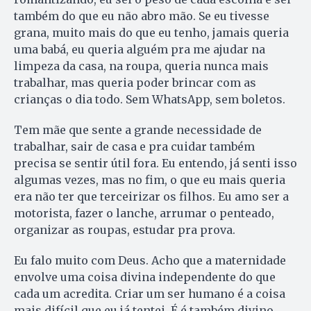
também do que eu não abro mão. Se eu tivesse
grana, muito mais do que eu tenho, jamais queria
uma babá, eu queria alguém pra me ajudar na
limpeza da casa, na roupa, queria nunca mais
trabalhar, mas queria poder brincar com as
crianças o dia todo. Sem WhatsApp, sem boletos.
Tem mãe que sente a grande necessidade de
trabalhar, sair de casa e pra cuidar também
precisa se sentir útil fora. Eu entendo, já senti isso
algumas vezes, mas no fim, o que eu mais queria
era não ter que terceirizar os filhos. Eu amo ser a
motorista, fazer o lanche, arrumar o penteado,
organizar as roupas, estudar pra prova.
Eu falo muito com Deus. Acho que a maternidade
envolve uma coisa divina independente do que
cada um acredita. Criar um ser humano é a coisa
mais difícil que eu já tentei. É é também divino