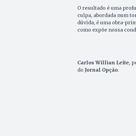
O resultado é uma profu
culpa, abordada num to
dúvida, é uma obra-prim
como expõe nossa condi
Carlos Willian Leite
, p
do
Jornal Opção
.