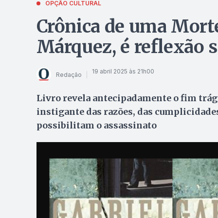
OPÇÃO CULTURAL
Crônica de uma Morte
Márquez, é reflexão s
19 abril 2025 às 21h00
Redação
Livro revela antecipadamente o fim trá
instigante das razões, das cumplicidades
possibilitam o assassinato