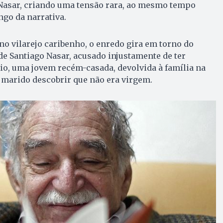
 Nasar, criando uma tensão rara, ao mesmo tempo
ongo da narrativa.
 vilarejo caribenho, o enredo gira em torno do
e Santiago Nasar, acusado injustamente de ter
io, uma jovem recém-casada, devolvida à família na
 marido descobrir que não era virgem.