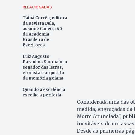
RELACIONADAS
Tainá Corrêa, editora
da Revista Bula,
assume Cadeira 40
da Academia
Brasileira de
Escritores
Luiz Augusto
Paranhos Sampaio: o
senador das letras,
cronista e arquiteto
da memória goiana
Quando a excelência
escolhe a periferia
Considerada uma das obr
medida, engraçadas da l
Morte Anunciada”, publi
inevitáveis de um assas
Desde as primeiras pági