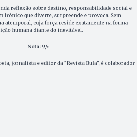
nda reflexão sobre destino, responsabilidade social e
m irônico que diverte, surpreende e provoca. Sem
a atemporal, cuja força reside exatamente na forma
ção humana diante do inevitável.
Nota: 9,5
oeta, jornalista e editor da “Revista Bula”, é colaborador