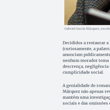
Gabriel García Márquez, escrit
Decididos a restaurar a 
(curiosamente, a palavr
anunciam publicamente 
nenhum morador toma me
descrença, negligência
cumplicidade social.
A genialidade do romanc
Márquez não apenas rev
mantém uma investigaçã
sociais e das omissões 