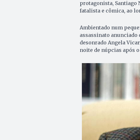
protagonista, Santiago
fatalista e cômica, ao l
Ambientado num pequeno
assassinato anunciado d
desonrado Angela Vicar
noite de núpcias após o