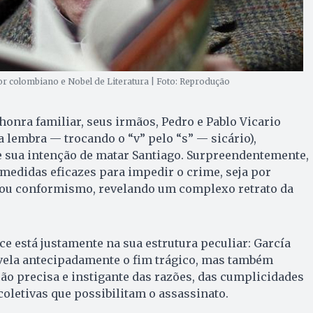
or colombiano e Nobel de Literatura | Foto: Reprodução
honra familiar, seus irmãos, Pedro e Pablo Vicario
a lembra — trocando o “v” pelo “s” — sicário),
sua intenção de matar Santiago. Surpreendentemente,
didas eficazes para impedir o crime, seja por
 ou conformismo, revelando um complexo retrato da
e está justamente na sua estrutura peculiar: García
ela antecipadamente o fim trágico, mas também
o precisa e instigante das razões, das cumplicidades
coletivas que possibilitam o assassinato.