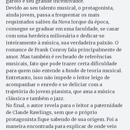
garoto e seu grande incentivador.
Devido ao seu talento musical, o protagonista,
ainda jovem, passa a frequentar os mais
requintados salões da Nova Iorque da época,
consegue se graduar em uma faculdade, se casar
com uma herdeira milionária e dedicar-se
inteiramente à música, sua verdadeira paixão. O
romance de Frank Conroy fala principalmente de
amor. Mas também é recheado de referências
musicais, fato que pode trazer certa dificuldade
para quem não entende a fundo de teoria musical.
Entretanto, isso não impede o leitor leigo de
acompanhar o enredo e se deliciar com a
trajetória do jovem pianista, que ama a música
clássica e também o jazz.
No final, o autor revela para o leitor a paternidade
de Claude Rawlings, sem que o próprio
protagonista fique sabendo de sua origem. Foi a
maneira encontrada para explicar de onde veio