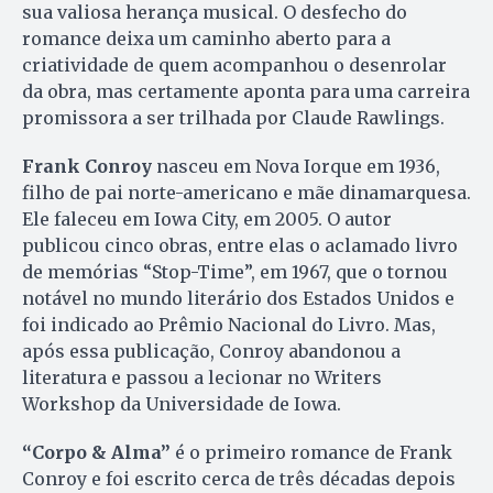
sua valiosa herança musical. O desfecho do
romance deixa um caminho aberto para a
criatividade de quem acompanhou o desenrolar
da obra, mas certamente aponta para uma carreira
promissora a ser trilhada por Claude Rawlings.
Frank Conroy
nasceu em Nova Iorque em 1936,
filho de pai norte-americano e mãe dinamarquesa.
Ele faleceu em Iowa City, em 2005. O autor
publicou cinco obras, entre elas o aclamado livro
de memórias “Stop-Time”, em 1967, que o tornou
notável no mundo literário dos Estados Unidos e
foi indicado ao Prêmio Nacional do Livro. Mas,
após essa publicação, Conroy abandonou a
literatura e passou a lecionar no Writers
Workshop da Universidade de Iowa.
“Corpo & Alma”
é o primeiro romance de Frank
Conroy e foi escrito cerca de três décadas depois