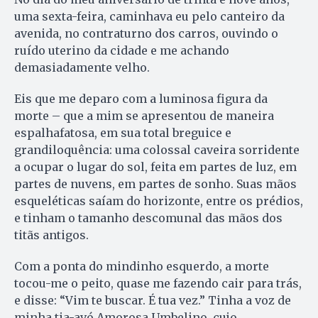
uma sexta-feira, caminhava eu pelo canteiro da
avenida, no contraturno dos carros, ouvindo o
ruído uterino da cidade e me achando
demasiadamente velho.
Eis que me deparo com a luminosa figura da
morte – que a mim se apresentou de maneira
espalhafatosa, em sua total breguice e
grandiloquência: uma colossal caveira sorridente
a ocupar o lugar do sol, feita em partes de luz, em
partes de nuvens, em partes de sonho. Suas mãos
esqueléticas saíam do horizonte, entre os prédios,
e tinham o tamanho descomunal das mãos dos
titãs antigos.
Com a ponta do mindinho esquerdo, a morte
tocou-me o peito, quase me fazendo cair para trás,
e disse: “Vim te buscar. É tua vez.” Tinha a voz de
minha tia-avó Amorosa Umbelino, cujo