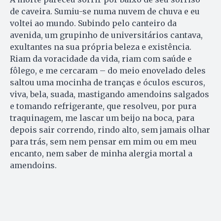
de caveira. Sumiu-se numa nuvem de chuva e eu
voltei ao mundo. Subindo pelo canteiro da
avenida, um grupinho de universitários cantava,
exultantes na sua própria beleza e existência.
Riam da voracidade da vida, riam com saúde e
fôlego, e me cercaram – do meio enovelado deles
saltou uma mocinha de tranças e óculos escuros,
viva, bela, suada, mastigando amendoins salgados
e tomando refrigerante, que resolveu, por pura
traquinagem, me lascar um beijo na boca, para
depois sair correndo, rindo alto, sem jamais olhar
para trás, sem nem pensar em mim ou em meu
encanto, nem saber de minha alergia mortal a
amendoins.