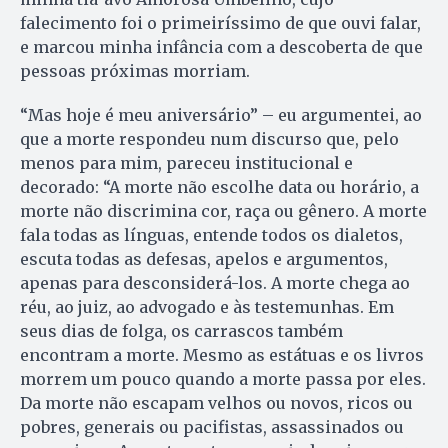
falecimento foi o primeiríssimo de que ouvi falar,
e marcou minha infância com a descoberta de que
pessoas próximas morriam.
“Mas hoje é meu aniversário” – eu argumentei, ao
que a morte respondeu num discurso que, pelo
menos para mim, pareceu institucional e
decorado: “A morte não escolhe data ou horário, a
morte não discrimina cor, raça ou gênero. A morte
fala todas as línguas, entende todos os dialetos,
escuta todas as defesas, apelos e argumentos,
apenas para desconsiderá-los. A morte chega ao
réu, ao juiz, ao advogado e às testemunhas. Em
seus dias de folga, os carrascos também
encontram a morte. Mesmo as estátuas e os livros
morrem um pouco quando a morte passa por eles.
Da morte não escapam velhos ou novos, ricos ou
pobres, generais ou pacifistas, assassinados ou