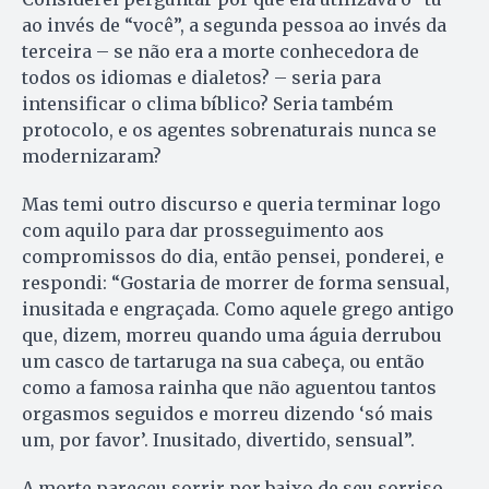
ao invés de “você”, a segunda pessoa ao invés da
terceira – se não era a morte conhecedora de
todos os idiomas e dialetos? – seria para
intensificar o clima bíblico? Seria também
protocolo, e os agentes sobrenaturais nunca se
modernizaram?
Mas temi outro discurso e queria terminar logo
com aquilo para dar prosseguimento aos
compromissos do dia, então pensei, ponderei, e
respondi: “Gostaria de morrer de forma sensual,
inusitada e engraçada. Como aquele grego antigo
que, dizem, morreu quando uma águia derrubou
um casco de tartaruga na sua cabeça, ou então
como a famosa rainha que não aguentou tantos
orgasmos seguidos e morreu dizendo ‘só mais
um, por favor’. Inusitado, divertido, sensual”.
A morte pareceu sorrir por baixo de seu sorriso