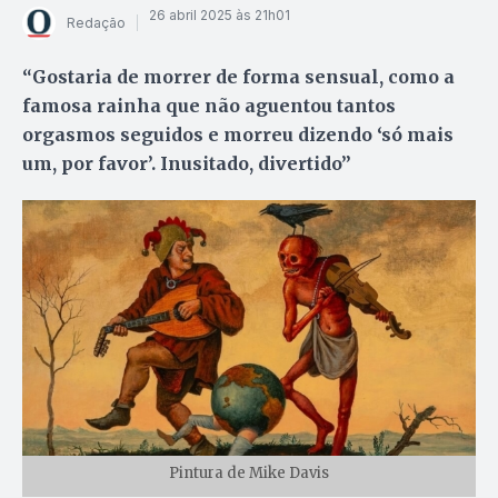
26 abril 2025 às 21h01
Redação
“Gostaria de morrer de forma sensual, como a
famosa rainha que não aguentou tantos
orgasmos seguidos e morreu dizendo ‘só mais
um, por favor’. Inusitado, divertido”
Pintura de Mike Davis