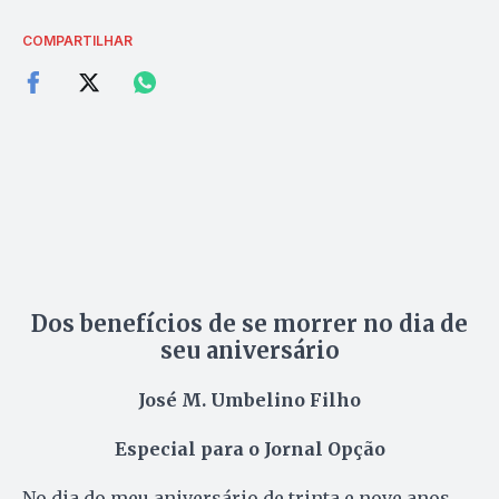
COMPARTILHAR
Dos benefícios de se morrer no dia de
seu aniversário
José M. Umbelino Filho
Especial para o Jornal Opção
No dia do meu aniversário de trinta e nove anos,