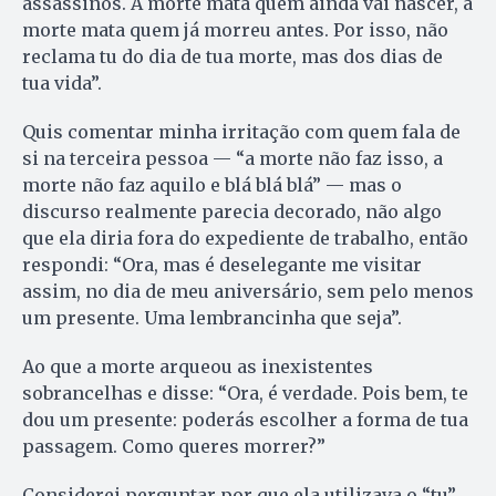
assassinos. A morte mata quem ainda vai nascer, a
morte mata quem já morreu antes. Por isso, não
reclama tu do dia de tua morte, mas dos dias de
tua vida”.
Quis comentar minha irritação com quem fala de
si na terceira pessoa — “a morte não faz isso, a
morte não faz aquilo e blá blá blá” — mas o
discurso realmente parecia decorado, não algo
que ela diria fora do expediente de trabalho, então
respondi: “Ora, mas é deselegante me visitar
assim, no dia de meu aniversário, sem pelo menos
um presente. Uma lembrancinha que seja”.
Ao que a morte arqueou as inexistentes
sobrancelhas e disse: “Ora, é verdade. Pois bem, te
dou um presente: poderás escolher a forma de tua
passagem. Como queres morrer?”
Considerei perguntar por que ela utilizava o “tu”