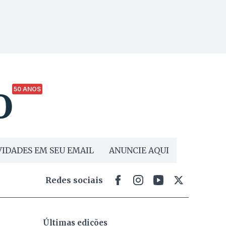
50 ANOS
IDADES EM SEU EMAIL
ANUNCIE AQUI
Redes sociais
Últimas edições