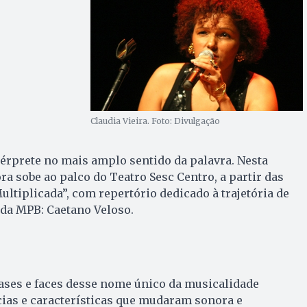
Claudia Vieira. Foto: Divulgação
térprete no mais amplo sentido da palavra. Nesta
tora sobe ao palco do Teatro Sesc Centro, a partir das
ltiplicada”, com repertório dedicado à trajetória de
da MPB: Caetano Veloso.
ases e faces desse nome único da musicalidade
ncias e características que mudaram sonora e