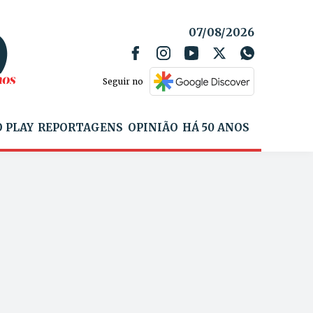
07/08/2026
Seguir no
 PLAY
REPORTAGENS
OPINIÃO
HÁ 50 ANOS