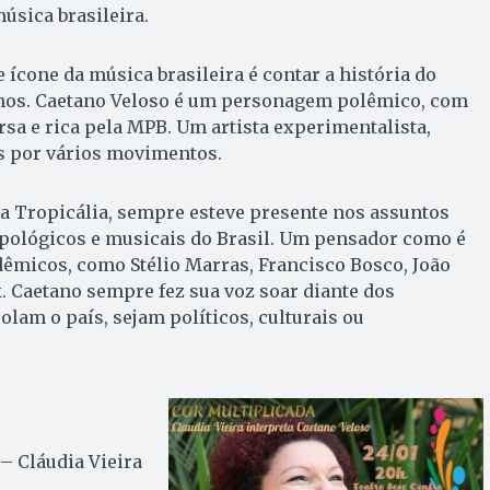
úsica brasileira.
e ícone da música brasileira é contar a história do
anos. Caetano Veloso é um personagem polêmico, com
rsa e rica pela MPB. Um artista experimentalista,
s por vários movimentos.
a Tropicália, sempre esteve presente nos assuntos
ropológicos e musicais do Brasil. Um pensador como é
dêmicos, como Stélio Marras, Francisco Bosco, João
. Caetano sempre fez sua voz soar diante dos
lam o país, sejam políticos, culturais ou
– Cláudia Vieira