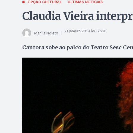
OPÇÃO CULTURAL
ÚLTIMAS NOTÍCIAS
Claudia Vieira interp
21 janeiro 2019 às 17h38
Marília Noleto
Cantora sobe ao palco do Teatro Sesc Cent