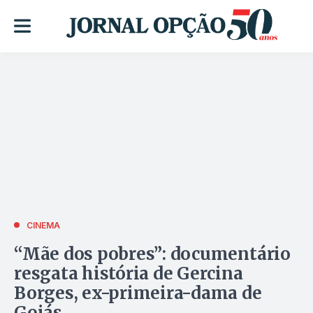
CINEMA
“Mãe dos pobres”: documentário
resgata história de Gercina
Borges, ex-primeira-dama de
Goiás