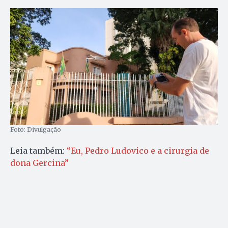
Foto: Divulgação
Leia também:
“Eu, Pedro Ludovico e a cirurgia de
dona Gercina”