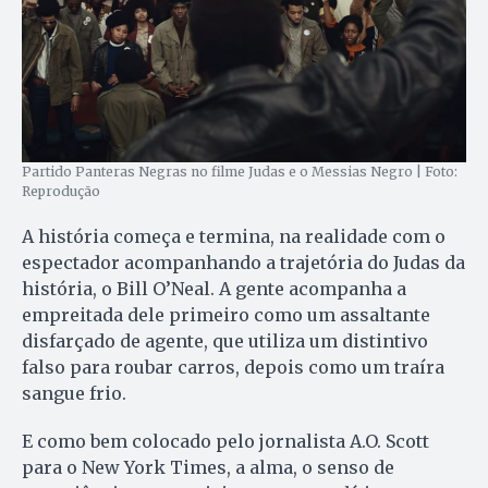
Partido Panteras Negras no filme Judas e o Messias Negro | Foto:
Reprodução
A história começa e termina, na realidade com o
espectador acompanhando a trajetória do Judas da
história, o Bill O’Neal. A gente acompanha a
empreitada dele primeiro como um assaltante
disfarçado de agente, que utiliza um distintivo
falso para roubar carros, depois como um traíra
sangue frio.
E como bem colocado pelo jornalista A.O. Scott
para o New York Times, a alma, o senso de