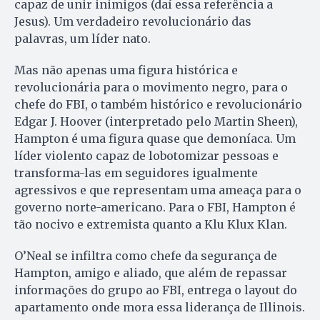
capaz de unir inimigos (daí essa referência a
Jesus). Um verdadeiro revolucionário das
palavras, um líder nato.
Mas não apenas uma figura histórica e
revolucionária para o movimento negro, para o
chefe do FBI, o também histórico e revolucionário
Edgar J. Hoover (interpretado pelo Martin Sheen),
Hampton é uma figura quase que demoníaca. Um
líder violento capaz de lobotomizar pessoas e
transforma-las em seguidores igualmente
agressivos e que representam uma ameaça para o
governo norte-americano. Para o FBI, Hampton é
tão nocivo e extremista quanto a Klu Klux Klan.
O’Neal se infiltra como chefe da segurança de
Hampton, amigo e aliado, que além de repassar
informações do grupo ao FBI, entrega o layout do
apartamento onde mora essa liderança de Illinois.