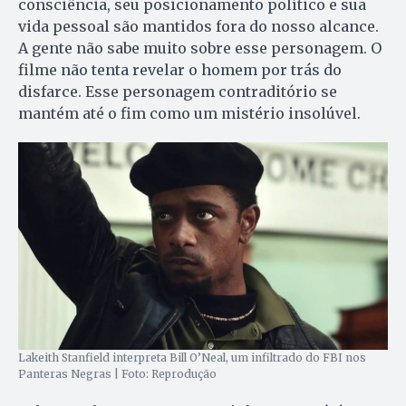
consciência, seu posicionamento político e sua
vida pessoal são mantidos fora do nosso alcance.
A gente não sabe muito sobre esse personagem. O
filme não tenta revelar o homem por trás do
disfarce. Esse personagem contraditório se
mantém até o fim como um mistério insolúvel.
Lakeith Stanfield interpreta Bill O’Neal, um infiltrado do FBI nos
Panteras Negras | Foto: Reprodução