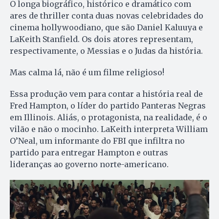
O longa biográfico, histórico e dramático com
ares de thriller conta duas novas celebridades do
cinema hollywoodiano, que são Daniel Kaluuya e
LaKeith Stanfield. Os dois atores representam,
respectivamente, o Messias e o Judas da história.
Mas calma lá, não é um filme religioso!
Essa produção vem para contar a história real de
Fred Hampton, o líder do partido Panteras Negras
em Illinois. Aliás, o protagonista, na realidade, é o
vilão e não o mocinho. LaKeith interpreta William
O’Neal, um informante do FBI que infiltra no
partido para entregar Hampton e outras
lideranças ao governo norte-americano.