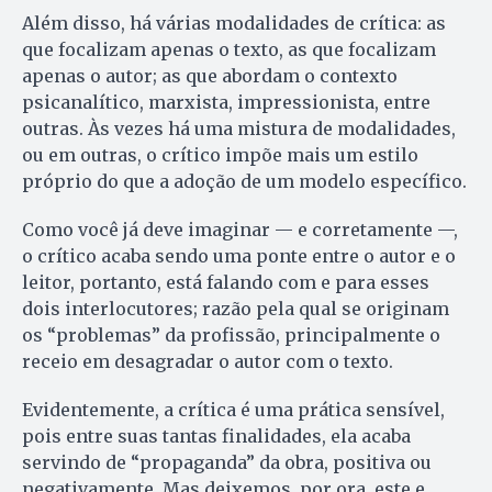
Além disso, há várias modalidades de crítica: as
que focalizam apenas o texto, as que focalizam
apenas o autor; as que abordam o contexto
psicanalítico, marxista, impressionista, entre
outras. Às vezes há uma mistura de modalidades,
ou em outras, o crítico impõe mais um estilo
próprio do que a adoção de um modelo específico.
Como você já deve imaginar — e corretamente —,
o crítico acaba sendo uma ponte entre o autor e o
leitor, portanto, está falando com e para esses
dois interlocutores; razão pela qual se originam
os “problemas” da profissão, principalmente o
receio em desagradar o autor com o texto.
Evidentemente, a crítica é uma prática sensível,
pois entre suas tantas finalidades, ela acaba
servindo de “propaganda” da obra, positiva ou
negativamente. Mas deixemos, por ora, este e