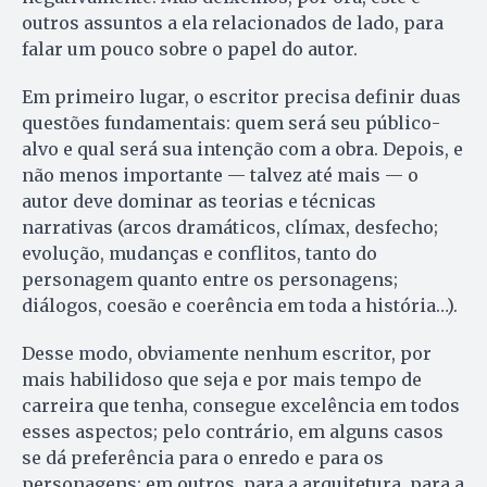
outros assuntos a ela relacionados de lado, para
falar um pouco sobre o papel do autor.
Em primeiro lugar, o escritor precisa definir duas
questões fundamentais: quem será seu público-
alvo e qual será sua intenção com a obra. Depois, e
não menos importante — talvez até mais — o
autor deve dominar as teorias e técnicas
narrativas (arcos dramáticos, clímax, desfecho;
evolução, mudanças e conflitos, tanto do
personagem quanto entre os personagens;
diálogos, coesão e coerência em toda a história…).
Desse modo, obviamente nenhum escritor, por
mais habilidoso que seja e por mais tempo de
carreira que tenha, consegue excelência em todos
esses aspectos; pelo contrário, em alguns casos
se dá preferência para o enredo e para os
personagens; em outros, para a arquitetura, para a