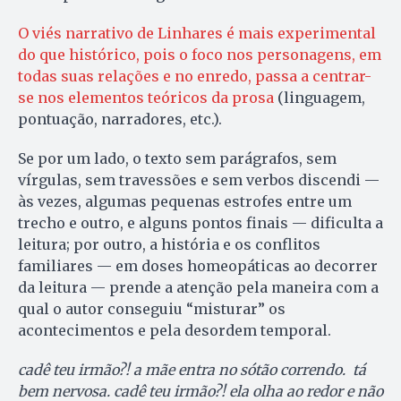
O viés narrativo de Linhares é mais experimental
do que histórico, pois o foco nos personagens, em
todas suas relações e no enredo, passa a centrar-
se nos elementos teóricos da prosa
(linguagem,
pontuação, narradores, etc.).
Se por um lado, o texto sem parágrafos, sem
vírgulas, sem travessões e sem verbos discendi —
às vezes, algumas pequenas estrofes entre um
trecho e outro, e alguns pontos finais — dificulta a
leitura; por outro, a história e os conflitos
familiares — em doses homeopáticas ao decorrer
da leitura — prende a atenção pela maneira com a
qual o autor conseguiu “misturar” os
acontecimentos e pela desordem temporal.
cadê teu irmão?! a mãe entra no sótão correndo. tá
bem nervosa. cadê teu irmão?! ela olha ao redor e não