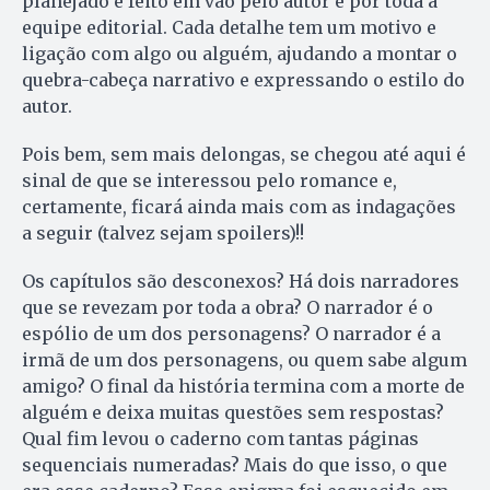
planejado e feito em vão pelo autor e por toda a
equipe editorial. Cada detalhe tem um motivo e
ligação com algo ou alguém, ajudando a montar o
quebra-cabeça narrativo e expressando o estilo do
autor.
Pois bem, sem mais delongas, se chegou até aqui é
sinal de que se interessou pelo romance e,
certamente, ficará ainda mais com as indagações
a seguir (talvez sejam spoilers)!!
Os capítulos são desconexos? Há dois narradores
que se revezam por toda a obra? O narrador é o
espólio de um dos personagens? O narrador é a
irmã de um dos personagens, ou quem sabe algum
amigo? O final da história termina com a morte de
alguém e deixa muitas questões sem respostas?
Qual fim levou o caderno com tantas páginas
sequenciais numeradas? Mais do que isso, o que