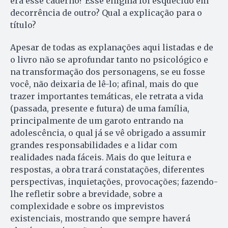
era esse caderno? Esse enigma foi esquecido em
decorrência de outro? Qual a explicação para o
título?
Apesar de todas as explanações aqui listadas e de
o livro não se aprofundar tanto no psicológico e
na transformação dos personagens, se eu fosse
você, não deixaria de lê-lo; afinal, mais do que
trazer importantes temáticas, ele retrata a vida
(passada, presente e futura) de uma família,
principalmente de um garoto entrando na
adolescência, o qual já se vê obrigado a assumir
grandes responsabilidades e a lidar com
realidades nada fáceis. Mais do que leitura e
respostas, a obra trará constatações, diferentes
perspectivas, inquietações, provocações; fazendo-
lhe refletir sobre a brevidade, sobre a
complexidade e sobre os imprevistos
existenciais, mostrando que sempre haverá