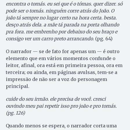
encontra o tomás. eu sei que é o tómas. quer dizer. só
pode ser o tomás. ninguém corre atrás do João. O
joão tá sempre no lugar certo na hora certa. besta.
desço atrás dela. a mãe tá parada na porta olhando
pra fora. me embrenho por debaixo do seu braço e
consigo ver um carro preto arrancando
. (pg. 64)
O narrador — se de fato for apenas um — é outro
elemento que em vários momentos confunde o
leitor, afinal, ora está em primeira pessoa, ora em
terceira; ou ainda, em páginas avulsas, tem-se a
impressão de não ser a voz do personagem
principal.
cuide do seu irmão. ele precisa de você. cresci
ouvindo meu pai repetir isso pro joão e pro tomás.
(pg. 126)
Quando menos se espera, o narrador corta uma