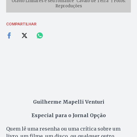
Otavio Linhares e seu romance "Cavalo de Terra" | Fotos:
Reproduções
COMPARTILHAR
Guilherme Mapelli Venturi
Especial para o Jornal Opção
Quem lê uma resenha ou uma crítica sobre um
livro, um filme, um disco, ou qualquer outro