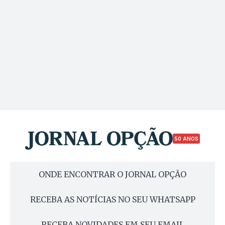
50 ANOS
ONDE ENCONTRAR O JORNAL OPÇÃO
RECEBA AS NOTÍCIAS NO SEU WHATSAPP
RECEBA NOVIDADES EM SEU EMAIL