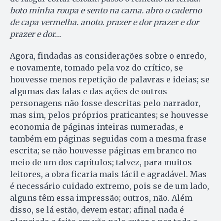
boto minha roupa e sento na cama. abro o caderno
de capa vermelha. anoto. prazer e dor prazer e dor
prazer e dor…
Agora, findadas as considerações sobre o enredo,
e novamente, tomado pela voz do crítico, se
houvesse menos repetição de palavras e ideias; se
algumas das falas e das ações de outros
personagens não fosse descritas pelo narrador,
mas sim, pelos próprios praticantes; se houvesse
economia de páginas inteiras numeradas, e
também em páginas seguidas com a mesma frase
escrita; se não houvesse páginas em branco no
meio de um dos capítulos; talvez, para muitos
leitores, a obra ficaria mais fácil e agradável. Mas
é necessário cuidado extremo, pois se de um lado,
alguns têm essa impressão; outros, não. Além
disso, se lá estão, devem estar; afinal nada é