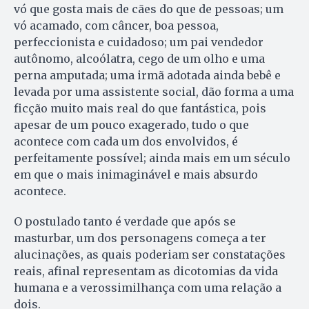
vó que gosta mais de cães do que de pessoas; um
vó acamado, com câncer, boa pessoa,
perfeccionista e cuidadoso; um pai vendedor
autônomo, alcoólatra, cego de um olho e uma
perna amputada; uma irmã adotada ainda bebê e
levada por uma assistente social, dão forma a uma
ficção muito mais real do que fantástica, pois
apesar de um pouco exagerado, tudo o que
acontece com cada um dos envolvidos, é
perfeitamente possível; ainda mais em um século
em que o mais inimaginável e mais absurdo
acontece.
O postulado tanto é verdade que após se
masturbar, um dos personagens começa a ter
alucinações, as quais poderiam ser constatações
reais, afinal representam as dicotomias da vida
humana e a verossimilhança com uma relação a
dois.