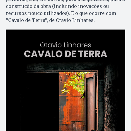
construção da obra (incluindo inovações ou
recursos pouco utilizados). É o que ocorre com
“Cavalo de Terra”, de Otavio Linhares.