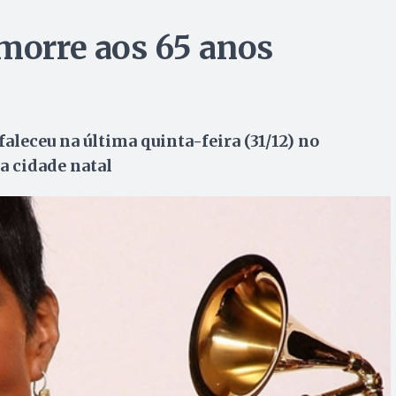
 morre aos 65 anos
leceu na última quinta-feira (31/12) no
a cidade natal