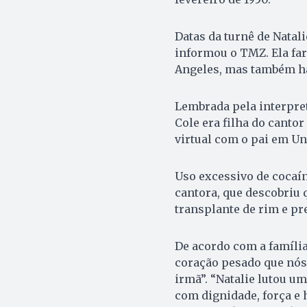
Datas da turnê de Natal
informou o TMZ. Ela far
Angeles, mas também ha
Lembrada pela interpret
Cole era filha do cantor
virtual com o pai em Un
Uso excessivo de cocaín
cantora, que descobriu 
transplante de rim e pr
De acordo com a família
coração pesado que nós
irmã”. “Natalie lutou u
com dignidade, força e 