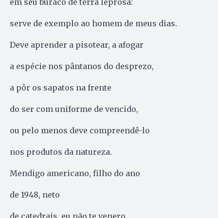
em seu buraco de terra leprosa:
serve de exemplo ao homem de meus dias.
Deve aprender a pisotear, a afogar
a espécie nos pântanos do desprezo,
a pôr os sapatos na frente
do ser com uniforme de vencido,
ou pelo menos deve compreendê-lo
nos produtos da natureza.
Mendigo americano, filho do ano
de 1948, neto
de catedrais, eu não te venero,