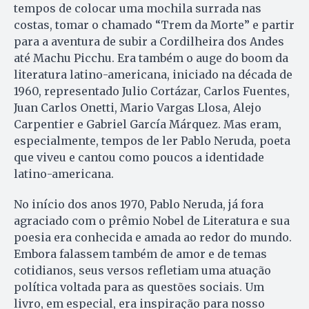
tempos de colocar uma mochila surrada nas
costas, tomar o chamado “Trem da Morte” e partir
para a aventura de subir a Cordilheira dos Andes
até Machu Picchu. Era também o auge do boom da
literatura latino-americana, iniciado na década de
1960, representado Julio Cortázar, Carlos Fuentes,
Juan Carlos Onetti, Mario Vargas Llosa, Alejo
Carpentier e Gabriel García Márquez. Mas eram,
especialmente, tempos de ler Pablo Neruda, poeta
que viveu e cantou como poucos a identidade
latino-americana.
No início dos anos 1970, Pablo Neruda, já fora
agraciado com o prêmio Nobel de Literatura e sua
poesia era conhecida e amada ao redor do mundo.
Embora falassem também de amor e de temas
cotidianos, seus versos refletiam uma atuação
política voltada para as questões sociais. Um
livro, em especial, era inspiração para nosso