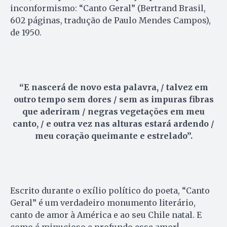
inconformismo: “Canto Geral” (Bertrand Brasil,
602 páginas, tradução de Paulo Mendes Campos),
de 1950.
“E nascerá de novo esta palavra, / talvez em
outro tempo sem dores / sem as impuras fibras
que aderiram / negras vegetações em meu
canto, / e outra vez nas alturas estará ardendo /
meu coração queimante e estrelado”.
Escrito durante o exílio político do poeta, “Canto
Geral” é um verdadeiro monumento literário,
canto de amor à América e ao seu Chile natal. E
como é minucioso e profundo esse amor!