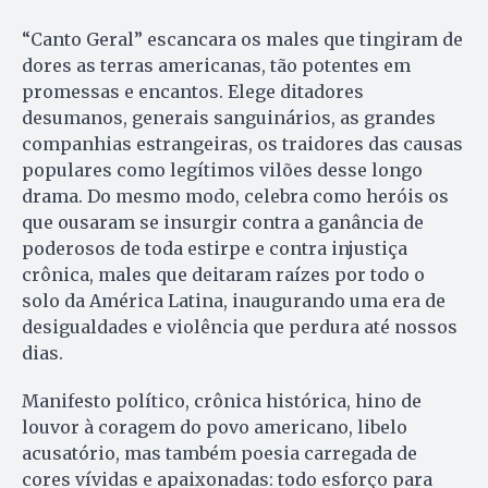
“Canto Geral” escancara os males que tingiram de
dores as terras americanas, tão potentes em
promessas e encantos. Elege ditadores
desumanos, generais sanguinários, as grandes
companhias estrangeiras, os traidores das causas
populares como legítimos vilões desse longo
drama. Do mesmo modo, celebra como heróis os
que ousaram se insurgir contra a ganância de
poderosos de toda estirpe e contra injustiça
crônica, males que deitaram raízes por todo o
solo da América Latina, inaugurando uma era de
desigualdades e violência que perdura até nossos
dias.
Manifesto político, crônica histórica, hino de
louvor à coragem do povo americano, libelo
acusatório, mas também poesia carregada de
cores vívidas e apaixonadas: todo esforço para