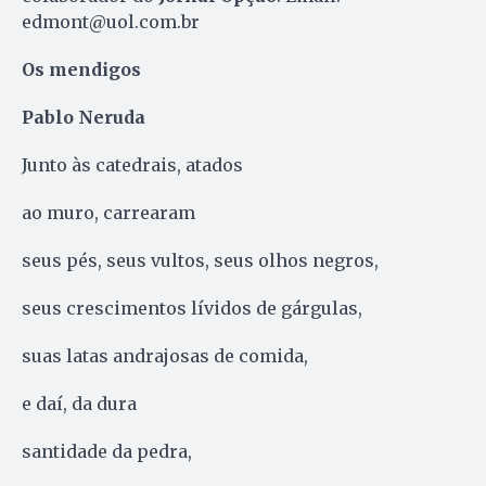
edmont@uol.com.br
Os mendigos
Pablo Neruda
Junto às catedrais, atados
ao muro, carrearam
seus pés, seus vultos, seus olhos negros,
seus crescimentos lívidos de gárgulas,
suas latas andrajosas de comida,
e daí, da dura
santidade da pedra,