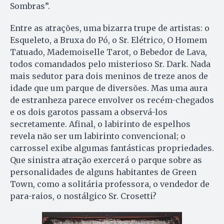
Sombras”.
Entre as atrações, uma bizarra trupe de artistas: o
Esqueleto, a Bruxa do Pó, o Sr. Elétrico, O Homem
Tatuado, Mademoiselle Tarot, o Bebedor de Lava,
todos comandados pelo misterioso Sr. Dark. Nada
mais sedutor para dois meninos de treze anos de
idade que um parque de diversões. Mas uma aura
de estranheza parece envolver os recém-chegados
e os dois garotos passam a observá-los
secretamente. Afinal, o labirinto de espelhos
revela não ser um labirinto convencional; o
carrossel exibe algumas fantásticas propriedades.
Que sinistra atração exercerá o parque sobre as
personalidades de alguns habitantes de Green
Town, como a solitária professora, o vendedor de
para-raios, o nostálgico Sr. Crosetti?