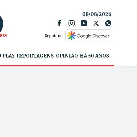
08/08/2026
Seguir no
 PLAY
REPORTAGENS
OPINIÃO
HÁ 50 ANOS