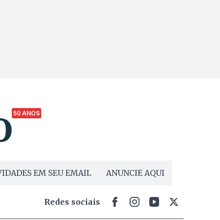
50 ANOS
IDADES EM SEU EMAIL
ANUNCIE AQUI
Redes sociais