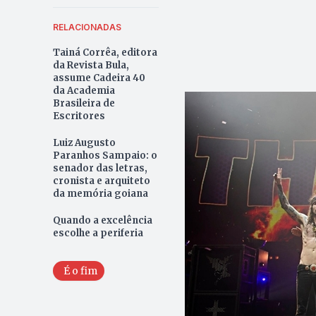
RELACIONADAS
Tainá Corrêa, editora
da Revista Bula,
assume Cadeira 40
da Academia
Brasileira de
Escritores
Luiz Augusto
Paranhos Sampaio: o
senador das letras,
cronista e arquiteto
da memória goiana
Quando a excelência
escolhe a periferia
É o fim