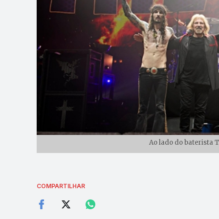
Ao lado do baterista 
COMPARTILHAR