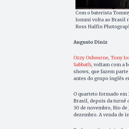
Com o baterista Tommy
Iommi volta ao Brasil n
Ross Halfin Photograp
Augusto Diniz
Ozzy Osbourne
,
Tony I
Sabbath
, voltam com a 
shows, que fazem parte
antes do grupo inglês e
O quarteto formado em 
Brasil, depois da turnê 
30 de novembro, Rio de J
dezembro. A venda de in