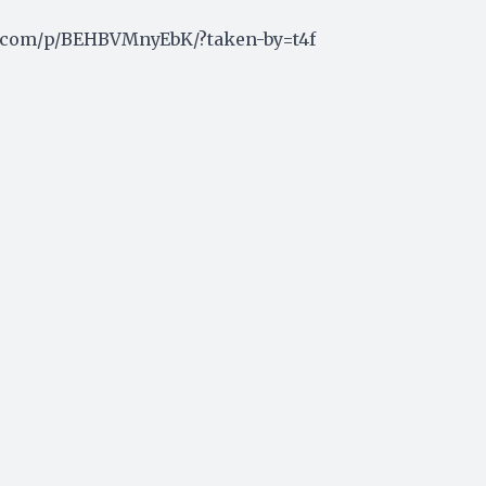
.com/p/BEHBVMnyEbK/?taken-by=t4f