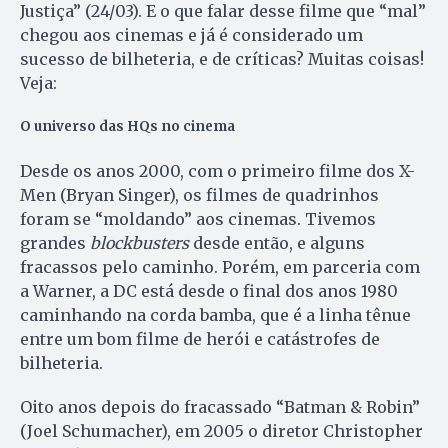
Justiça” (24/03). E o que falar desse filme que “mal”
chegou aos cinemas e já é considerado um
sucesso de bilheteria, e de críticas? Muitas coisas!
Veja:
O universo das HQs no cinema
Desde os anos 2000, com o primeiro filme dos X-
Men (Bryan Singer), os filmes de quadrinhos
foram se “moldando” aos cinemas. Tivemos
grandes
blockbusters
desde então, e alguns
fracassos pelo caminho. Porém, em parceria com
a Warner, a DC está desde o final dos anos 1980
caminhando na corda bamba, que é a linha tênue
entre um bom filme de herói e catástrofes de
bilheteria.
Oito anos depois do fracassado “Batman & Robin”
(Joel Schumacher), em 2005 o diretor Christopher