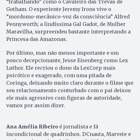
“trabalhando” como o Cavaleiro das Trevas de
Gotham. O experiente Jeremy Irons vive o
“mordomo-mecânico-voz da consciência” Alfred
Pennyworth; a lindíssima Gal Gadot, de Mulher
Maravilha, surpreendeu bastante interpretando a
Princesa das Amazonas.
Por último, mas não menos importante e um
pouco decepcionante, Jesse Eisenberg como Lex
Luthor. Ele recriou o dono da LexCorp mais
psicótico e exagerado, com uma pitada de
Coringa, deixando muito claro durante o filme que
seu relacionamento conturbado com o pai deixou
ele mais agressivo com figuras de autoridade,
vamos por assim dizer.
Ana Amélia Ribeiro
é jornalista e fã
incondicional de quadrinhos. DCnauta, Marvete e