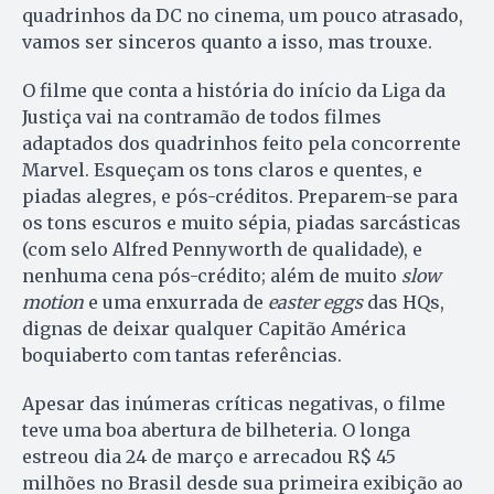
quadrinhos da DC no cinema, um pouco atrasado,
vamos ser sinceros quanto a isso, mas trouxe.
O filme que conta a história do início da Liga da
Justiça vai na contramão de todos filmes
adaptados dos quadrinhos feito pela concorrente
Marvel. Esqueçam os tons claros e quentes, e
piadas alegres, e pós-créditos. Preparem-se para
os tons escuros e muito sépia, piadas sarcásticas
(com selo Alfred Pennyworth de qualidade), e
nenhuma cena pós-crédito; além de muito
slow
motion
e uma enxurrada de
easter eggs
das HQs,
dignas de deixar qualquer Capitão América
boquiaberto com tantas referências.
Apesar das inúmeras críticas negativas, o filme
teve uma boa abertura de bilheteria. O longa
estreou dia 24 de março e arrecadou R$ 45
milhões no Brasil desde sua primeira exibição ao