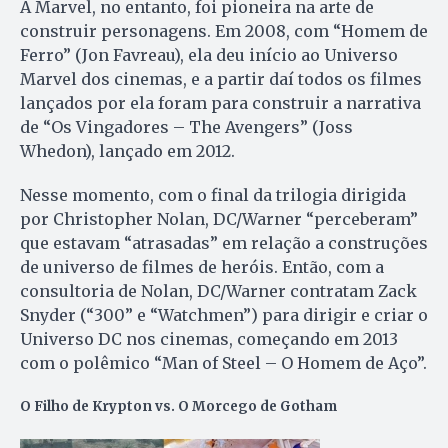
A Marvel, no entanto, foi pioneira na arte de
construir personagens. Em 2008, com “Homem de
Ferro” (Jon Favreau), ela deu início ao Universo
Marvel dos cinemas, e a partir daí todos os filmes
lançados por ela foram para construir a narrativa
de “Os Vingadores – The Avengers” (Joss
Whedon), lançado em 2012.
Nesse momento, com o final da trilogia dirigida
por Christopher Nolan, DC/Warner “perceberam”
que estavam “atrasadas” em relação a construções
de universo de filmes de heróis. Então, com a
consultoria de Nolan, DC/Warner contratam Zack
Snyder (“300” e “Watchmen”) para dirigir e criar o
Universo DC nos cinemas, começando em 2013
com o polêmico “Man of Steel – O Homem de Aço”.
O Filho de Krypton vs. O Morcego de Gotham