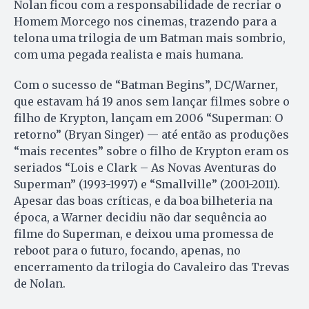
Nolan ficou com a responsabilidade de recriar o
Homem Morcego nos cinemas, trazendo para a
telona uma trilogia de um Batman mais sombrio,
com uma pegada realista e mais humana.
Com o sucesso de “Batman Begins”, DC/Warner,
que estavam há 19 anos sem lançar filmes sobre o
filho de Krypton, lançam em 2006 “Superman: O
retorno” (Bryan Singer) — até então as produções
“mais recentes” sobre o filho de Krypton eram os
seriados “Lois e Clark – As Novas Aventuras do
Superman” (1993-1997) e “Smallville” (2001-2011).
Apesar das boas críticas, e da boa bilheteria na
época, a Warner decidiu não dar sequência ao
filme do Superman, e deixou uma promessa de
reboot para o futuro, focando, apenas, no
encerramento da trilogia do Cavaleiro das Trevas
de Nolan.