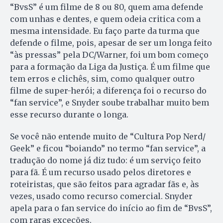
“BvsS” é um filme de 8 ou 80, quem ama defende
com unhas e dentes, e quem odeia critica com a
mesma intensidade. Eu faço parte da turma que
defende o filme, pois, apesar de ser um longa feito
“às pressas” pela DC/Warner, foi um bom começo
para a formação da Liga da Justiça. É um filme que
tem erros e clichês, sim, como qualquer outro
filme de super-herói; a diferença foi o recurso do
“fan service”, e Snyder soube trabalhar muito bem
esse recurso durante o longa.
Se você não entende muito de “Cultura Pop Nerd/
Geek” e ficou “boiando” no termo “fan service”, a
tradução do nome já diz tudo: é um serviço feito
para fã. É um recurso usado pelos diretores e
roteiristas, que são feitos para agradar fãs e, às
vezes, usado como recurso comercial. Snyder
apela para o fan service do início ao fim de “BvsS”,
com raras exceções.