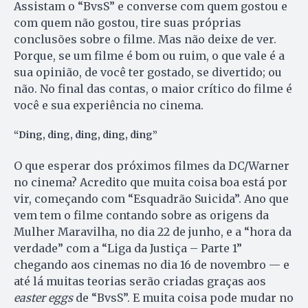
Assistam o “BvsS” e converse com quem gostou e
com quem não gostou, tire suas próprias
conclusões sobre o filme. Mas não deixe de ver.
Porque, se um filme é bom ou ruim, o que vale é a
sua opinião, de você ter gostado, se divertido; ou
não. No final das contas, o maior crítico do filme é
você e sua experiência no cinema.
“Ding, ding, ding, ding, ding”
O que esperar dos próximos filmes da DC/Warner
no cinema? Acredito que muita coisa boa está por
vir, começando com “Esquadrão Suicida”. Ano que
vem tem o filme contando sobre as origens da
Mulher Maravilha, no dia 22 de junho, e a “hora da
verdade” com a “Liga da Justiça – Parte 1”
chegando aos cinemas no dia 16 de novembro — e
até lá muitas teorias serão criadas graças aos
easter eggs
de “BvsS”. E muita coisa pode mudar no