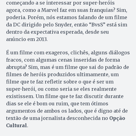
começando a se interessar por super-heróis
agora, como a Marvel faz em suas franquias? Sim,
poderia. Porém, nós estamos falando de um filme
da DC dirigido pelo Snyder, então “BvsS” está sim
dentro da expectativa esperada, desde seu
anúncio em 2013.
É um filme com exageros, clichês, alguns diálogos
fracos, com algumas cenas inseridas de forma
abrupta? Sim, mas é um filme que sai do padrão de
filmes de heróis produzidos ultimamente, um
filme que te faz refletir sobre o que é ser um
super-herói, ou como seria se eles realmente
existissem. Um filme que te faz discutir durante
dias se ele é bom ou ruim, que tem ótimos
argumentos de ambos os lados, que é digno até de
textão de uma jornalista desconhecida no
Opção
Cultural
.