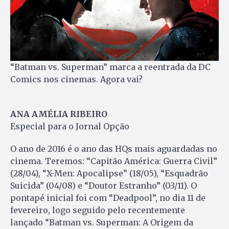
“Batman vs. Superman” marca a reentrada da DC
Comics nos cinemas. Agora vai?
ANA AMÉLIA RIBEIRO
Especial para o Jornal Opção
O ano de 2016 é o ano das HQs mais aguardadas no
cinema. Teremos: “Capitão América: Guerra Civil”
(28/04), “X-Men: Apocalipse” (18/05), “Esquadrão
Suicida” (04/08) e “Doutor Estranho” (03/11). O
pontapé inicial foi com “Deadpool”, no dia 11 de
fevereiro, logo seguido pelo recentemente
lançado “Batman vs. Superman: A Origem da