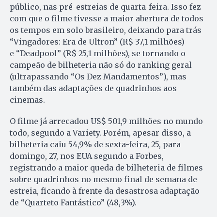
público, nas pré-estreias de quarta-feira. Isso fez
com que o filme tivesse a maior abertura de todos
os tempos em solo brasileiro, deixando para trás
“Vingadores: Era de Ultron” (R$ 37,1 milhões)
e “Deadpool” (R$ 25,1 milhões), se tornando o
campeão de bilheteria não só do ranking geral
(ultrapassando “Os Dez Mandamentos”), mas
também das adaptações de quadrinhos aos
cinemas.
O filme já arrecadou US$ 501,9 milhões no mundo
todo, segundo a Variety. Porém, apesar disso, a
bilheteria caiu 54,9% de sexta-feira, 25, para
domingo, 27, nos EUA segundo a Forbes,
registrando a maior queda de bilheteria de filmes
sobre quadrinhos no mesmo final de semana de
estreia, ficando à frente da desastrosa adaptação
de “Quarteto Fantástico” (48,3%).