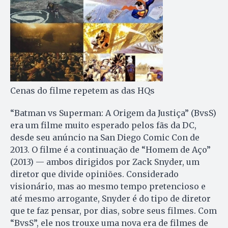
Cenas do filme repetem as das HQs
“Batman vs Superman: A Origem da Justiça” (BvsS)
era um filme muito esperado pelos fãs da DC,
desde seu anúncio na San Diego Comic Con de
2013. O filme é a continuação de “Homem de Aço”
(2013) — ambos dirigidos por Zack Snyder, um
diretor que divide opiniões. Considerado
visionário, mas ao mesmo tempo pretencioso e
até mesmo arrogante, Snyder é do tipo de diretor
que te faz pensar, por dias, sobre seus filmes. Com
“BvsS”, ele nos trouxe uma nova era de filmes de