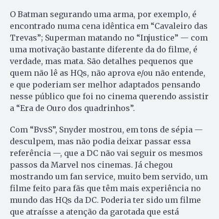
O Batman segurando uma arma, por exemplo, é
encontrado numa cena idêntica em “Cavaleiro das
Trevas”; Superman matando no “Injustice” — com
uma motivação bastante diferente da do filme, é
verdade, mas mata. São detalhes pequenos que
quem não lê as HQs, não aprova e/ou não entende,
e que poderiam ser melhor adaptados pensando
nesse público que foi no cinema querendo assistir
a “Era de Ouro dos quadrinhos”.
Com “BvsS”, Snyder mostrou, em tons de sépia —
desculpem, mas não podia deixar passar essa
referência —, que a DC não vai seguir os mesmos
passos da Marvel nos cinemas. Já chegou
mostrando um fan service, muito bem servido, um
filme feito para fãs que têm mais experiência no
mundo das HQs da DC. Poderia ter sido um filme
que atraísse a atenção da garotada que está