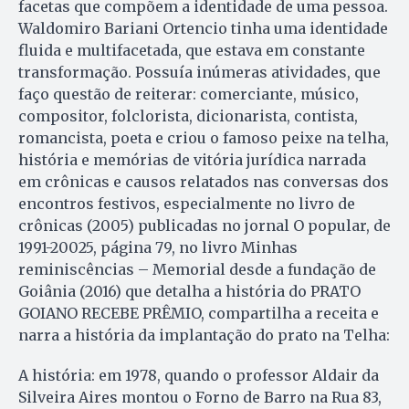
facetas que compõem a identidade de uma pessoa.
Waldomiro Bariani Ortencio tinha uma identidade
fluida e multifacetada, que estava em constante
transformação. Possuía inúmeras atividades, que
faço questão de reiterar: comerciante, músico,
compositor, folclorista, dicionarista, contista,
romancista, poeta e criou o famoso peixe na telha,
história e memórias de vitória jurídica narrada
em crônicas e causos relatados nas conversas dos
encontros festivos, especialmente no livro de
crônicas (2005) publicadas no jornal O popular, de
1991-20025, página 79, no livro Minhas
reminiscências – Memorial desde a fundação de
Goiânia (2016) que detalha a história do PRATO
GOIANO RECEBE PRÊMIO, compartilha a receita e
narra a história da implantação do prato na Telha:
A história: em 1978, quando o professor Aldair da
Silveira Aires montou o Forno de Barro na Rua 83,