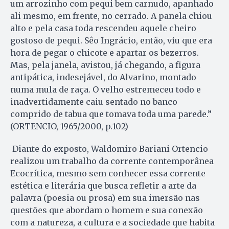
um arrozinho com pequi bem carnudo, apanhado
ali mesmo, em frente, no cerrado. A panela chiou
alto e pela casa toda rescendeu aquele cheiro
gostoso de pequi. Sêo Ingrácio, então, viu que era
hora de pegar o chicote e apartar os bezerros.
Mas, pela janela, avistou, já chegando, a figura
antipática, indesejável, do Alvarino, montado
numa mula de raça. O velho estremeceu todo e
inadvertidamente caiu sentado no banco
comprido de tabua que tomava toda uma parede.”
(ORTENCIO, 1965/2000, p.102)
Diante do exposto, Waldomiro Bariani Ortencio
realizou um trabalho da corrente contemporânea
Ecocrítica, mesmo sem conhecer essa corrente
estética e literária que busca refletir a arte da
palavra (poesia ou prosa) em sua imersão nas
questões que abordam o homem e sua conexão
com a natureza, a cultura e a sociedade que habita