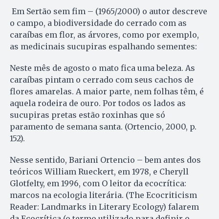
Em Sertão sem fim – (1965/2000) o autor descreve
o campo, a biodiversidade do cerrado com as
caraíbas em flor, as árvores, como por exemplo,
as medicinais sucupiras espalhando sementes:
Neste mês de agosto o mato fica uma beleza. As
caraíbas pintam o cerrado com seus cachos de
flores amarelas. A maior parte, nem folhas têm, é
aquela rodeira de ouro. Por todos os lados as
sucupiras pretas estão roxinhas que só
paramento de semana santa. (Ortencio, 2000, p.
152).
Nesse sentido, Bariani Ortencio – bem antes dos
teóricos William Rueckert, em 1978, e Cheryll
Glotfelty, em 1996, com O leitor da ecocrítica:
marcos na ecologia literária. (The Ecocriticism
Reader: Landmarks in Literary Ecology) falarem
da Ecocrítica (o termo utilizado para definir o