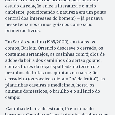
estudo da relação entre a literatura e o meio-
ambiente, posicionando a natureza em um ponto
central dos interesses do homem) – já pensava
nesse tema nos ermos goianos como seus
primeiros livros.
Em Sertão sem fim (1965/2000), em todos os
contos, Bariani Ortencio descreve o cerrado, os
costumes sertanejos, as casinhas com tijolos de
adobe da beira dos caminhos do sertão goiano,
com as flores da roça espalhada no terreiro e
pezinhos de frutas nos quintais ou na região
cerradeira (os roceiros diziam “pé de fruita”), as
plantinhas caseiras e medicinais, horta, os
animais domésticos, o barulho e o silêncio do
campo:
Casinha de beira de estrada, lá em cima do
barranco. Casinha poética, baixinha, da altura dos