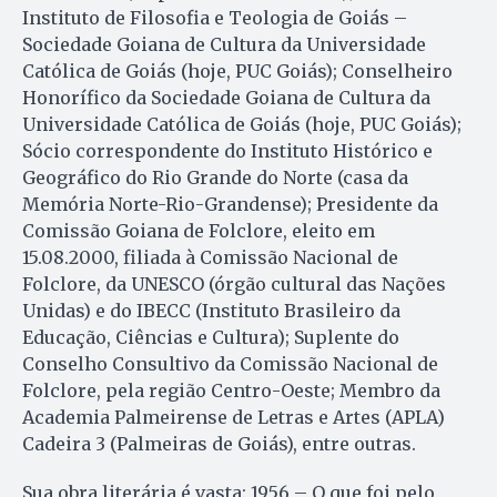
Instituto de Filosofia e Teologia de Goiás –
Sociedade Goiana de Cultura da Universidade
Católica de Goiás (hoje, PUC Goiás); Conselheiro
Honorífico da Sociedade Goiana de Cultura da
Universidade Católica de Goiás (hoje, PUC Goiás);
Sócio correspondente do Instituto Histórico e
Geográfico do Rio Grande do Norte (casa da
Memória Norte-Rio-Grandense); Presidente da
Comissão Goiana de Folclore, eleito em
15.08.2000, filiada à Comissão Nacional de
Folclore, da UNESCO (órgão cultural das Nações
Unidas) e do IBECC (Instituto Brasileiro da
Educação, Ciências e Cultura); Suplente do
Conselho Consultivo da Comissão Nacional de
Folclore, pela região Centro-Oeste; Membro da
Academia Palmeirense de Letras e Artes (APLA)
Cadeira 3 (Palmeiras de Goiás), entre outras.
Sua obra literária é vasta: 1956 – O que foi pelo