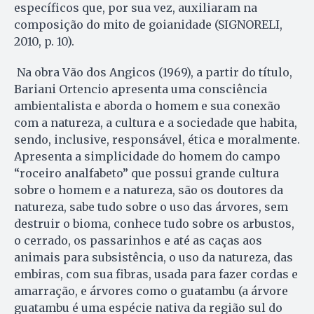
específicos que, por sua vez, auxiliaram na
composição do mito de goianidade (SIGNORELI,
2010, p. 10).
Na obra Vão dos Angicos (1969), a partir do título,
Bariani Ortencio apresenta uma consciência
ambientalista e aborda o homem e sua conexão
com a natureza, a cultura e a sociedade que habita,
sendo, inclusive, responsável, ética e moralmente.
Apresenta a simplicidade do homem do campo
“roceiro analfabeto” que possui grande cultura
sobre o homem e a natureza, são os doutores da
natureza, sabe tudo sobre o uso das árvores, sem
destruir o bioma, conhece tudo sobre os arbustos,
o cerrado, os passarinhos e até as caças aos
animais para subsistência, o uso da natureza, das
embiras, com sua fibras, usada para fazer cordas e
amarração, e árvores como o guatambu (a árvore
guatambu é uma espécie nativa da região sul do