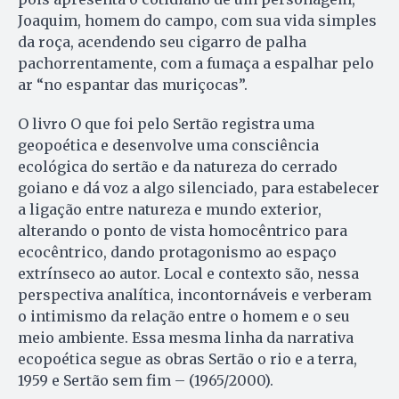
Joaquim, homem do campo, com sua vida simples
da roça, acendendo seu cigarro de palha
pachorrentamente, com a fumaça a espalhar pelo
ar “no espantar das muriçocas”.
O livro O que foi pelo Sertão registra uma
geopoética e desenvolve uma consciência
ecológica do sertão e da natureza do cerrado
goiano e dá voz a algo silenciado, para estabelecer
a ligação entre natureza e mundo exterior,
alterando o ponto de vista homocêntrico para
ecocêntrico, dando protagonismo ao espaço
extrínseco ao autor. Local e contexto são, nessa
perspectiva analítica, incontornáveis e verberam
o intimismo da relação entre o homem e o seu
meio ambiente. Essa mesma linha da narrativa
ecopoética segue as obras Sertão o rio e a terra,
1959 e Sertão sem fim – (1965/2000).