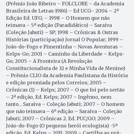
(Prêmio João Ribeiro – FOLCLORE – da Academia
Brasileira de Letras-1986) – Ed UCG– 2004 – 2ª
Edição Ed. UFG; – 1998 – O Homem que não
teimava – 5ª edição (Paradidático) – Saraiva
(Coleção Jabuti) – SP; 1998 – Crônicas & Outras
Histórias (participação) Jornal O Popular; 1999 –
João-do-Fogo e Pimentinha – Novas Aventuras –
Kelps-Go; 2001 – Caminho da Liberdade – Kelps-
Go; 2005 – A Fronteira (A Revolução
Constitucionalista de 32 e Minha Vida de Menino)
– Prêmio CLIO da Academia Paulistana da História
e edição premiada pelos Correios; 2005 –
Crônicas (1) – Kelps; 2007 – O que foi pelo sertão
– 2ª edição, Ed. Kelps; 2007 – Ingênuo, nem
tanto… Saraiva – Coleção Jabuti; 2007 – O homem
que não teimava – 6º edição – Saraiva – Coleção
Jabuti; 2007 – Crônicas 2. Ed. PUC/GO; 2009 –
João-do-Fogo (O pequeno herói ecologista) -5ª
edição, Ed. Kelps – 2011; 2009 – Cartilha ao pré-