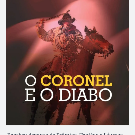
Recebeu dezenas de Prêmios, Troféus e Láureas