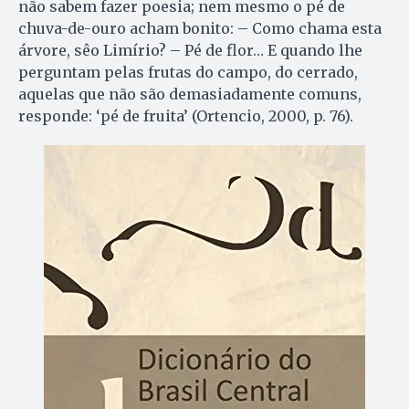
não sabem fazer poesia; nem mesmo o pé de
chuva-de-ouro acham bonito: – Como chama esta
árvore, sêo Limírio? – Pé de flor… E quando lhe
perguntam pelas frutas do campo, do cerrado,
aquelas que não são demasiadamente comuns,
responde: ‘pé de fruita’ (Ortencio, 2000, p. 76).