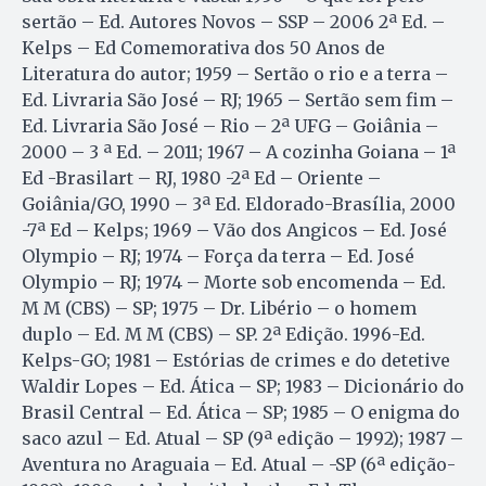
sertão – Ed. Autores Novos – SSP – 2006 2ª Ed. –
Kelps – Ed Comemorativa dos 50 Anos de
Literatura do autor; 1959 – Sertão o rio e a terra –
Ed. Livraria São José – RJ; 1965 – Sertão sem fim –
Ed. Livraria São José – Rio – 2ª UFG – Goiânia –
2000 – 3 ª Ed. – 2011; 1967 – A cozinha Goiana – 1ª
Ed -Brasilart – RJ, 1980 -2ª Ed – Oriente –
Goiânia/GO, 1990 – 3ª Ed. Eldorado-Brasília, 2000
-7ª Ed – Kelps; 1969 – Vão dos Angicos – Ed. José
Olympio – RJ; 1974 – Força da terra – Ed. José
Olympio – RJ; 1974 – Morte sob encomenda – Ed.
M M (CBS) – SP; 1975 – Dr. Libério – o homem
duplo – Ed. M M (CBS) – SP. 2ª Edição. 1996-Ed.
Kelps-GO; 1981 – Estórias de crimes e do detetive
Waldir Lopes – Ed. Ática – SP; 1983 – Dicionário do
Brasil Central – Ed. Ática – SP; 1985 – O enigma do
saco azul – Ed. Atual – SP (9ª edição – 1992); 1987 –
Aventura no Araguaia – Ed. Atual – -SP (6ª edição-