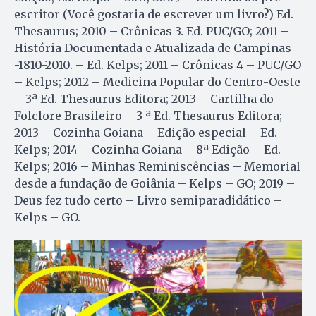
escritor (Você gostaria de escrever um livro?) Ed.
Thesaurus; 2010 – Crônicas 3. Ed. PUC/GO; 2011 –
História Documentada e Atualizada de Campinas
-1810-2010. – Ed. Kelps; 2011 – Crônicas 4 – PUC/GO
– Kelps; 2012 – Medicina Popular do Centro-Oeste
– 3ª Ed. Thesaurus Editora; 2013 – Cartilha do
Folclore Brasileiro – 3 ª Ed. Thesaurus Editora;
2013 – Cozinha Goiana – Edição especial – Ed.
Kelps; 2014 – Cozinha Goiana – 8ª Edição – Ed.
Kelps; 2016 – Minhas Reminiscências – Memorial
desde a fundação de Goiânia – Kelps – GO; 2019 –
Deus fez tudo certo – Livro semiparadidático –
Kelps – GO.