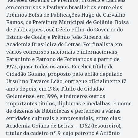
em concursos e festivais brasileiros entre eles
Prêmios Bolsa de Publicações Hugo de Carvalho
Ramos, da Prefeitura Municipal de Goiânia; Bolsa
de Publicações José Décio Filho, do Governo do
Estado de Goiás; e Prêmio João Ribeiro, da
Academia Brasileira de Letras. Foi finalista em
vários concursos nacionais e internacionais;
Paraninfo e Patrono de Formandos a partir de
1972, quase todos os anos. Recebeu título de
Cidadão Goiano, proposto pelo então deputado
Ursulino Tavares Leão, entregue oficialmente 17
anos depois, em 1985; Título de Cidadão
Goianiense, em 1996, e inúmeros outros
importantes títulos, diplomas e medalhas. É nome
de dezenas de Bibliotecas e pertenceu a várias
entidades culturais e empresariais, entre elas:
Academia Goiana de Letras – 1962 (tesoureiro),
titular da cadeira n.º 9, cujo patrono é Antônio