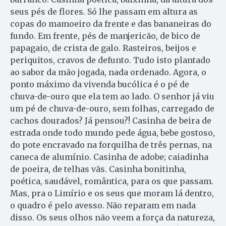
seus pés de flores. Só lhe passam em altura as
copas do mamoeiro da frente e das bananeiras do
fundo. Em frente, pés de manjericão, de bico de
papagaio, de crista de galo. Rasteiros, beijos e
periquitos, cravos de defunto. Tudo isto plantado
ao sabor da mão jogada, nada ordenado. Agora, o
ponto máximo da vivenda bucólica é o pé de
chuva-de-ouro que ela tem ao lado. O senhor já viu
um pé de chuva-de-ouro, sem folhas, carregado de
cachos dourados? Já pensou?! Casinha de beira de
estrada onde todo mundo pede água, bebe gostoso,
do pote encravado na forquilha de três pernas, na
caneca de alumínio. Casinha de adobe; caiadinha
de poeira, de telhas vãs. Casinha bonitinha,
poética, saudável, romântica, para os que passam.
Mas, pra o Limírio e os seus que moram lá dentro,
o quadro é pelo avesso. Não reparam em nada
disso. Os seus olhos não veem a força da natureza,