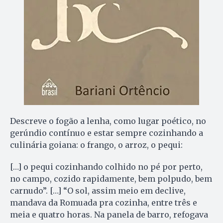
Descreve o fogão a lenha, como lugar poético, no
gerúndio contínuo e estar sempre cozinhando a
culinária goiana: o frango, o arroz, o pequi:
[…] o pequi cozinhando colhido no pé por perto,
no campo, cozido rapidamente, bem polpudo, bem
carnudo”. […] “O sol, assim meio em declive,
mandava da Romuada pra cozinha, entre três e
meia e quatro horas. Na panela de barro, refogava