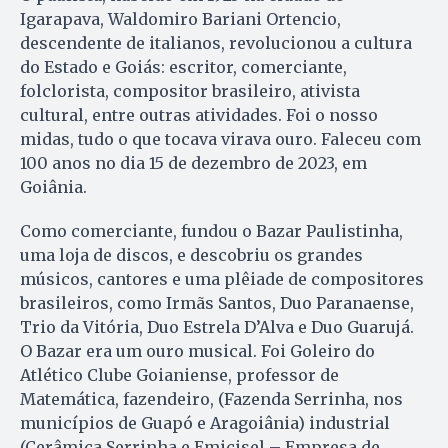
Igarapava, Waldomiro Bariani Ortencio,
descendente de italianos, revolucionou a cultura
do Estado e Goiás: escritor, comerciante,
folclorista, compositor brasileiro, ativista
cultural, entre outras atividades. Foi o nosso
midas, tudo o que tocava virava ouro. Faleceu com
100 anos no dia 15 de dezembro de 2023, em
Goiânia.
Como comerciante, fundou o Bazar Paulistinha,
uma loja de discos, e descobriu os grandes
músicos, cantores e uma plêiade de compositores
brasileiros, como Irmãs Santos, Duo Paranaense,
Trio da Vitória, Duo Estrela D’Alva e Duo Guarujá.
O Bazar era um ouro musical. Foi Goleiro do
Atlético Clube Goianiense, professor de
Matemática, fazendeiro, (Fazenda Serrinha, nos
municípios de Guapó e Aragoiânia) industrial
(Cerâmica Serrinha e Emicisel – Empresa de