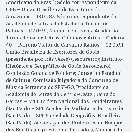
Americano do Brasil; Sócio correspondente da
UBE – União Brasileira de Escritores do
Amazonas – 13.02.82; Sócio correspondente da
Academia de Letras do Estado do Tocantins –
Palmas – 02.03.91; Membro efetivo da Academia
Trindadense de Letras, Ciências e Artes – Cadeira
40 – Patrono Victor de Carvalho Ramos – 02.05.91;
União Brasileira de Escritores de Goiás
(presidente por três vezes) (tesoureiro); Instituto
Histórico e Geográfico de Goiás (tesoureiro);
Comissão Goiana de Folclore; Conselho Estadual
de Cultura; Comissão Julgadora do Concurso de
Música Sertaneja do SESI-GO, Presidente da
Academia de Letras do Centro-Oeste (Barra do
Garças – MT); Ordem Nacional dos Bandeirantes
(São Paulo – SP); Academia Paulistana da História
(São Paulo – SP); Sociedade Geográfica Brasileira
(São Paulo); Associação dos Protetores do Bosque
dos Buritis (ex-presidente-fundador); Membro do