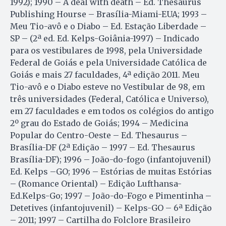
1992); 1990 – A deal with death – Ed. Thesaurus
Publishing Hourse – Brasília-Miami-EUA; 1993 –
Meu Tio-avô e o Diabo – Ed. Estação Liberdade –
SP – (2ª ed. Ed. Kelps-Goiânia-1997) – Indicado
para os vestibulares de 1998, pela Universidade
Federal de Goiás e pela Universidade Católica de
Goiás e mais 27 faculdades, 4ª edição 2011. Meu
Tio-avô e o Diabo esteve no Vestibular de 98, em
três universidades (Federal, Católica e Universo),
em 27 faculdades e em todos os colégios do antigo
2º grau do Estado de Goiás; 1994 – Medicina
Popular do Centro-Oeste – Ed. Thesaurus –
Brasília-DF (2ª Edição – 1997 – Ed. Thesaurus
Brasília-DF); 1996 – João-do-fogo (infantojuvenil)
Ed. Kelps –GO; 1996 – Estórias de muitas Estórias
– (Romance Oriental) – Edição Lufthansa-
Ed.Kelps-Go; 1997 – João-do-Fogo e Pimentinha –
Detetives (infantojuvenil) – Kelps-GO – 6ª Edição
– 2011; 1997 – Cartilha do Folclore Brasileiro