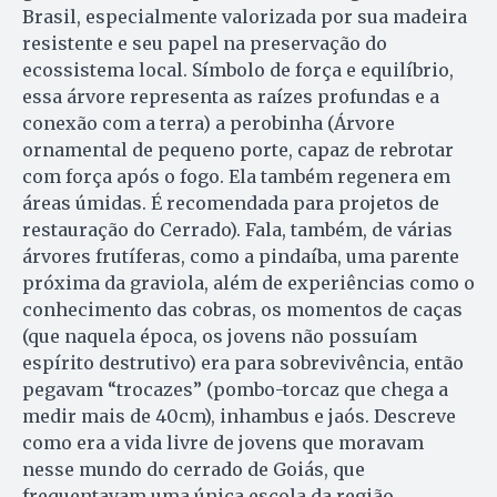
Brasil, especialmente valorizada por sua madeira
resistente e seu papel na preservação do
ecossistema local. Símbolo de força e equilíbrio,
essa árvore representa as raízes profundas e a
conexão com a terra) a perobinha (Árvore
ornamental de pequeno porte, capaz de rebrotar
com força após o fogo. Ela também regenera em
áreas úmidas. É recomendada para projetos de
restauração do Cerrado). Fala, também, de várias
árvores frutíferas, como a pindaíba, uma parente
próxima da graviola, além de experiências como o
conhecimento das cobras, os momentos de caças
(que naquela época, os jovens não possuíam
espírito destrutivo) era para sobrevivência, então
pegavam “trocazes” (pombo-torcaz que chega a
medir mais de 40cm), inhambus e jaós. Descreve
como era a vida livre de jovens que moravam
nesse mundo do cerrado de Goiás, que
frequentavam uma única escola da região.