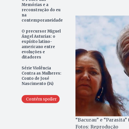
Memórias e a
reconstrução do eu
na
contemporaneidade
O precursor Miguel
Ángel Asturias: o
espírito latino-
americano entre
evoluções e
ditadores
Série Violência
Contra as Mulheres:
Conto de José
Nascimento (14)
Contém spoiler
“Bacurau” e “Parasita” 
Fotos: Reprodução