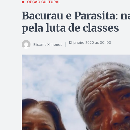
OPÇÃO CULTURAL
Bacurau e Parasita: n
pela luta de classes
12 janeiro 2020 às 00h00
Elisama Ximenes