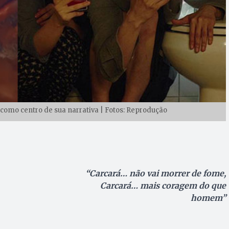
e como centro de sua narrativa | Fotos: Reprodução
“Carcará… não vai morrer de fome,
Carcará… mais coragem do que
homem”