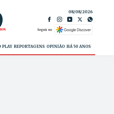
08/08/2026
Seguir no
 PLAY
REPORTAGENS
OPINIÃO
HÁ 50 ANOS