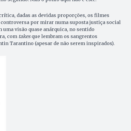
ítica, dadas as devidas proporções, os filmes
ontroversa por mirar numa suposta justiça social
m uma visão quase anárquica, no sentido
vra, com
takes
que lembram os sangrentos
tin Tarantino (apesar de não serem inspirados).