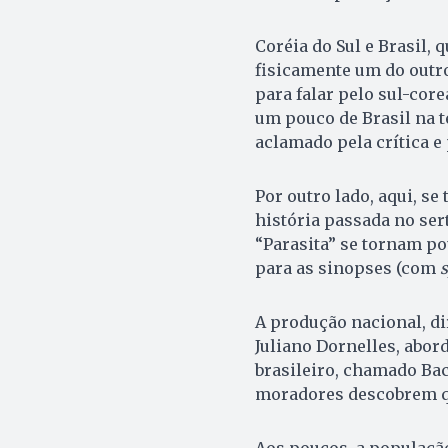
Coréia do Sul e Brasil, 
fisicamente um do outr
para falar pelo sul-core
um pouco de Brasil na t
aclamado pela crítica 
Por outro lado, aqui, s
história passada no se
“Parasita” se tornam po
para as sinopses (com
s
A produção nacional, d
Juliano Dornelles, abo
brasileiro, chamado Bac
moradores descobrem q
Aos poucos, a populaçã