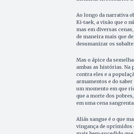
Ao longo da narrativa o
Ki-taek, a visão que o 
mas em diversas cenas,
de maneira mais que de
desumanizar os subalte
Mas o ápice da semelha
ambas as histórias. Na 
contra eles e a populaçã
armamentos e do saber 
um momento em que ric
que a morte dos pobres, 
em uma cena sangrenta
Aliás sangue é o que ma
vingança de oprimidos 
mais bem-sucedido que 