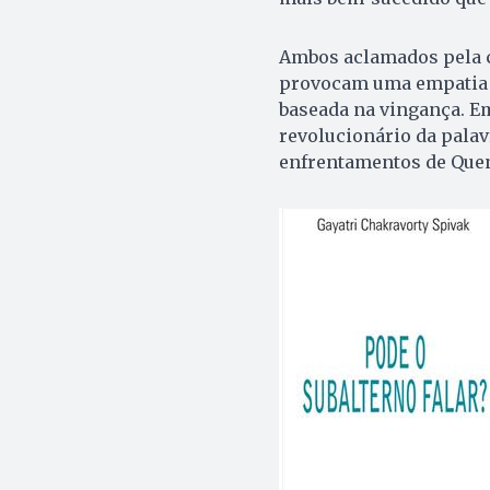
Ambos aclamados pela cr
provocam uma empatia c
baseada na vingança. E
revolucionário da pala
enfrentamentos de Quen