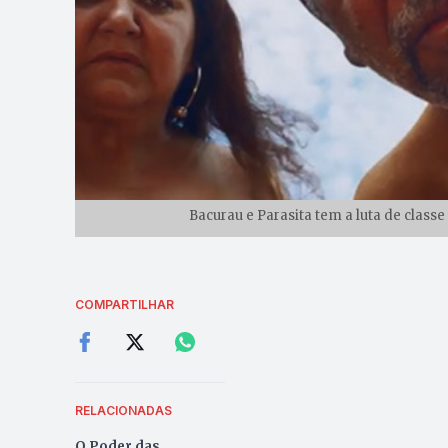
Bacurau e Parasita tem a luta de class
COMPARTILHAR
RELACIONADAS
O Poder das