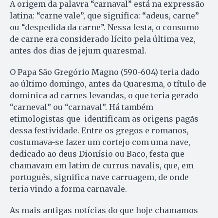
A origem da palavra “carnaval” está na expressão
latina: “carne vale”, que significa: “adeus, carne”
ou “despedida da carne”. Nessa festa, o consumo
de carne era considerado lícito pela última vez,
antes dos dias de jejum quaresmal.
O Papa São Gregório Magno (590-604) teria dado
ao último domingo, antes da Quaresma, o título de
dominica ad carnes levandas, o que teria gerado
“carneval” ou “carnaval”. Há também
etimologistas que identificam as origens pagãs
dessa festividade. Entre os gregos e romanos,
costumava-se fazer um cortejo com uma nave,
dedicado ao deus Dionísio ou Baco, festa que
chamavam em latim de currus navalis, que, em
português, significa nave carruagem, de onde
teria vindo a forma carnavale.
As mais antigas notícias do que hoje chamamos