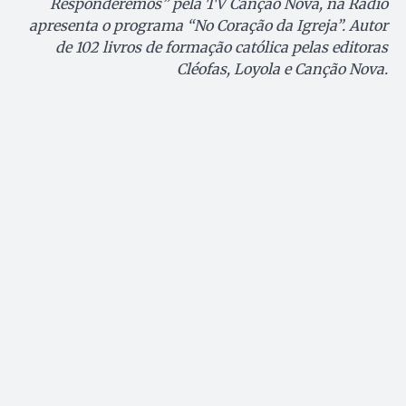
Responderemos” pela TV Canção Nova, na Rádio
apresenta o programa “No Coração da Igreja”. Autor
de 102 livros de formação católica pelas editoras
Cléofas, Loyola e Canção Nova.