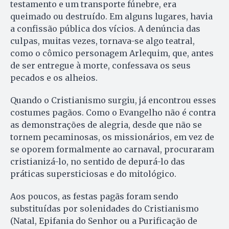
testamento e um transporte fúnebre, era
queimado ou destruído. Em alguns lugares, havia
a confissão pública dos vícios. A denúncia das
culpas, muitas vezes, tornava-se algo teatral,
como o cômico personagem Arlequim, que, antes
de ser entregue à morte, confessava os seus
pecados e os alheios.
Quando o Cristianismo surgiu, já encontrou esses
costumes pagãos. Como o Evangelho não é contra
as demonstrações de alegria, desde que não se
tornem pecaminosas, os missionários, em vez de
se oporem formalmente ao carnaval, procuraram
cristianizá-lo, no sentido de depurá-lo das
práticas supersticiosas e do mitológico.
Aos poucos, as festas pagãs foram sendo
substituídas por solenidades do Cristianismo
(Natal, Epifania do Senhor ou a Purificação de