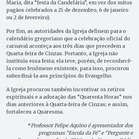
Maria, dita “festa da Candelária”, em vez dos mitos
pagãos celebrados a 25 de dezembro, 6 de janeiro
ou 2 de fevereiro).
Por fim, as autoridades da Igreja definem para o
calendário gregoriano que a celebração oficial do
carnaval aconteça aos três dias que precedem a
Quarta-feira de Cinzas. Portanto, a Igreja não
instituiu essa festa; ela teve, porém, de reconhecê-
la como fenômeno existente, para isso, procurou
subordiná-la aos princípios do Evangelho.
A Igreja procurou também incentivar os retiros
espirituais e a adoração das “Quarenta Horas” nos
dias anteriores à Quarta-feira de Cinzas; e assim,
fortaleceu a Quaresma.
*
Professor Felipe Aquino é apresentador dos
programas “Escola da Fé” e “Pergunte e