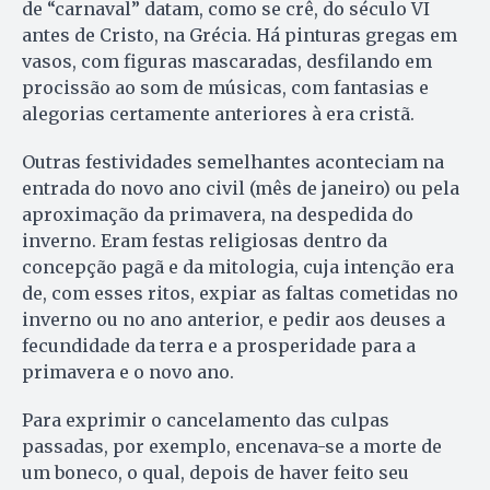
de “carnaval” datam, como se crê, do século VI
antes de Cristo, na Grécia. Há pinturas gregas em
vasos, com figuras mascaradas, desfilando em
procissão ao som de músicas, com fantasias e
alegorias certamente anteriores à era cristã.
Outras festividades semelhantes aconteciam na
entrada do novo ano civil (mês de janeiro) ou pela
aproximação da primavera, na despedida do
inverno. Eram festas religiosas dentro da
concepção pagã e da mitologia, cuja intenção era
de, com esses ritos, expiar as faltas cometidas no
inverno ou no ano anterior, e pedir aos deuses a
fecundidade da terra e a prosperidade para a
primavera e o novo ano.
Para exprimir o cancelamento das culpas
passadas, por exemplo, encenava-se a morte de
um boneco, o qual, depois de haver feito seu