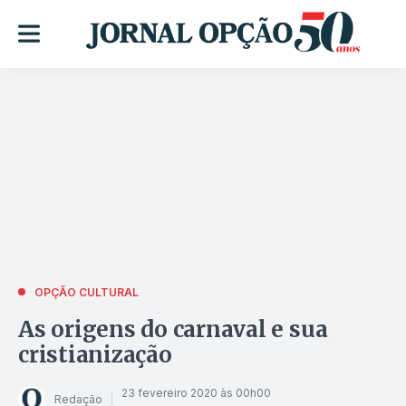
OPÇÃO CULTURAL
As origens do carnaval e sua
cristianização
23 fevereiro 2020 às 00h00
Redação