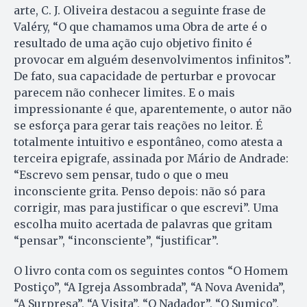
arte, C. J. Oliveira destacou a seguinte frase de
Valéry, “O que chamamos uma Obra de arte é o
resultado de uma ação cujo objetivo finito é
provocar em alguém desenvolvimentos infinitos”.
De fato, sua capacidade de perturbar e provocar
parecem não conhecer limites. E o mais
impressionante é que, aparentemente, o autor não
se esforça para gerar tais reações no leitor. É
totalmente intuitivo e espontâneo, como atesta a
terceira epigrafe, assinada por Mário de Andrade:
“Escrevo sem pensar, tudo o que o meu
inconsciente grita. Penso depois: não só para
corrigir, mas para justificar o que escrevi”. Uma
escolha muito acertada de palavras que gritam
“pensar”, “inconsciente”, “justificar”.
O livro conta com os seguintes contos “O Homem
Postiço”, “A Igreja Assombrada”, “A Nova Avenida”,
“A Surpresa”, “A Visita”, “O Nadador”, “O Sumiço”,