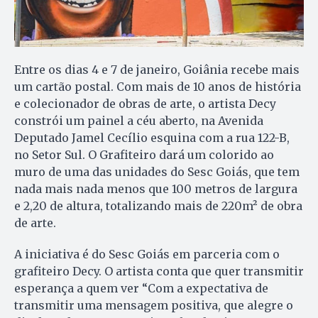
Entre os dias 4 e 7 de janeiro, Goiânia recebe mais
um cartão postal. Com mais de 10 anos de história
e colecionador de obras de arte, o artista Decy
constrói um painel a céu aberto, na Avenida
Deputado Jamel Cecílio esquina com a rua 122-B,
no Setor Sul. O Grafiteiro dará um colorido ao
muro de uma das unidades do Sesc Goiás, que tem
nada mais nada menos que 100 metros de largura
e 2,20 de altura, totalizando mais de 220m² de obra
de arte.
A iniciativa é do Sesc Goiás em parceria com o
grafiteiro Decy. O artista conta que quer transmitir
esperança a quem ver “Com a expectativa de
transmitir uma mensagem positiva, que alegre o