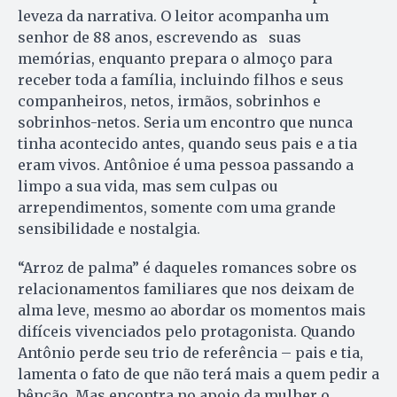
leveza da narrativa. O leitor acompanha um
senhor de 88 anos, escrevendo as suas
memórias, enquanto prepara o almoço para
receber toda a família, incluindo filhos e seus
companheiros, netos, irmãos, sobrinhos e
sobrinhos-netos. Seria um encontro que nunca
tinha acontecido antes, quando seus pais e a tia
eram vivos. Antônioe é uma pessoa passando a
limpo a sua vida, mas sem culpas ou
arrependimentos, somente com uma grande
sensibilidade e nostalgia.
“Arroz de palma” é daqueles romances sobre os
relacionamentos familiares que nos deixam de
alma leve, mesmo ao abordar os momentos mais
difíceis vivenciados pelo protagonista. Quando
Antônio perde seu trio de referência – pais e tia,
lamenta o fato de que não terá mais a quem pedir a
bênção. Mas encontra no apoio da mulher o