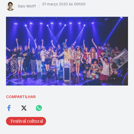
01 março 2020 às 00h00
Italo Wolff
COMPARTILHAR
Festival cultural