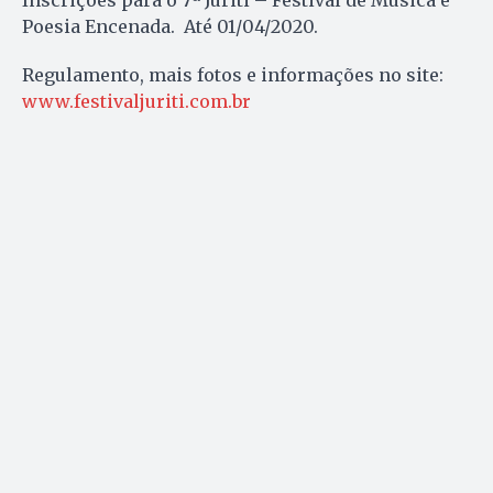
Poesia Encenada. Até 01/04/2020.
Regulamento, mais fotos e informações no site:
www.festivaljuriti.com.br