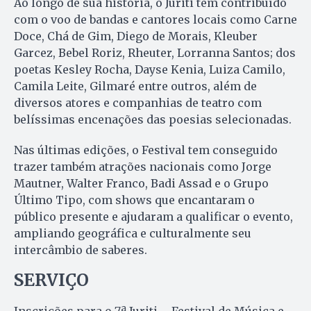
Ao longo de sua história, o Juriti tem contribuído
com o voo de bandas e cantores locais como Carne
Doce, Chá de Gim, Diego de Morais, Kleuber
Garcez, Bebel Roriz, Rheuter, Lorranna Santos; dos
poetas Kesley Rocha, Dayse Kenia, Luiza Camilo,
Camila Leite, Gilmaré entre outros, além de
diversos atores e companhias de teatro com
belíssimas encenações das poesias selecionadas.
Nas últimas edições, o Festival tem conseguido
trazer também atrações nacionais como Jorge
Mautner, Walter Franco, Badi Assad e o Grupo
Último Tipo, com shows que encantaram o
público presente e ajudaram a qualificar o evento,
ampliando geográfica e culturalmente seu
intercâmbio de saberes.
SERVIÇO
Inscrições para o 7ª Juriti – Festival de Música e