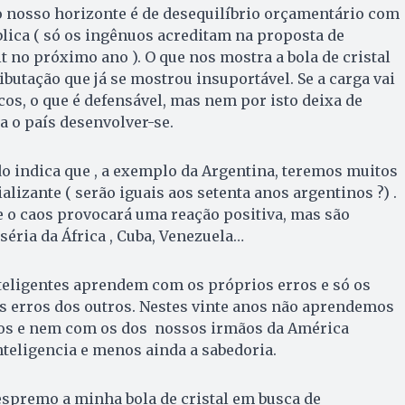
o nosso horizonte é de desequilíbrio orçamentário com
lica ( só os ingênuos acreditam na proposta de
t no próximo ano ). O que nos mostra a bola de cristal
ibutação que já se mostrou insuportável. Se a carga vai
cos, o que é defensável, mas nem por isto deixa de
a o país desenvolver-se.
udo indica que , a exemplo da Argentina, teremos muitos
lizante ( serão iguais aos setenta anos argentinos ?) .
 o caos provocará uma reação positiva, mas são
éria da África , Cuba, Venezuela…
teligentes aprendem com os próprios erros e só os
 erros dos outros. Nestes vinte anos não aprendemos
os e nem com os dos nossos irmãos da América
teligencia e menos ainda a sabedoria.
espremo a minha bola de cristal em busca de