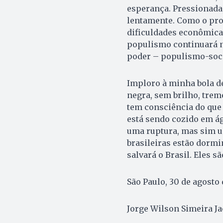
esperança. Pressionada, 
lentamente. Como o proc
dificuldades econômicas
populismo continuará 
poder – populismo-soci
Imploro à minha bola de
negra, sem brilho, treme
tem consciência do que 
está sendo cozido em ág
uma ruptura, mas sim um
brasileiras estão dormi
salvará o Brasil. Eles s
São Paulo, 30 de agosto 
Jorge Wilson Simeira J