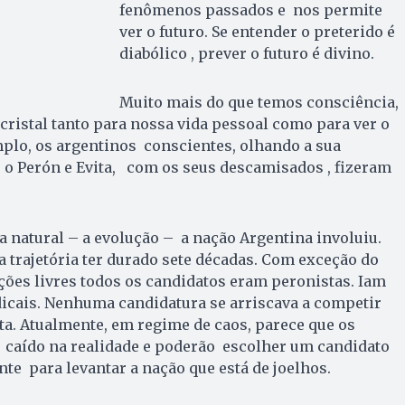
fenômenos passados e nos permite
ver o futuro. Se entender o preterido é
diabólico , prever o futuro é divino.
Muito mais do que temos consciência,
cristal tanto para nossa vida pessoal como para ver o
mplo, os argentinos conscientes, olhando a sua
 o Perón e Evita, com os seus descamisados , fizeram
a natural – a evolução – a nação Argentina involuiu.
a trajetória ter durado sete décadas. Com exceção do
ções livres todos os candidatos eram peronistas. Iam
icais. Nenhuma candidatura se arriscava a competir
a. Atualmente, em regime de caos, parece que os
 caído na realidade e poderão escolher um candidato
nte para levantar a nação que está de joelhos.