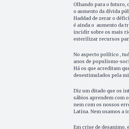
Olhando para o futuro, 
o aumento da dívida púb
Haddad de zerar o défici
é ainda o aumento da tr
incidir sobre os mais ri
esterilizar recursos par
No aspecto político , t
anos de populismo-socia
Há os que acreditam que
desestimulados pela mis
Diz um ditado que os in
sábios aprendem com os
nem com os nossos err
Latina. Nem usamos a in
Em crise de desanimo, 