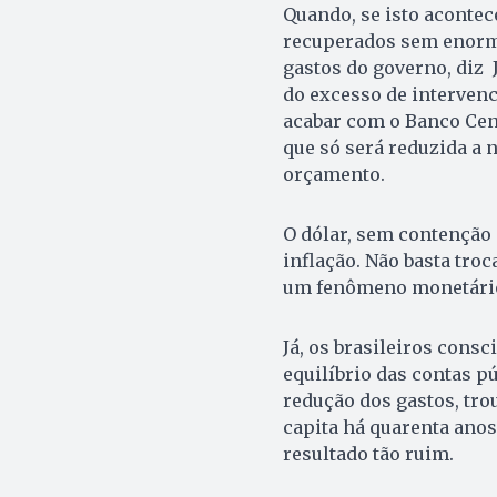
Quando, se isto acontec
recuperados sem enorme
gastos do governo, diz 
do excesso de intervenc
acabar com o Banco Cent
que só será reduzida a n
orçamento.
O dólar, sem contenção 
inflação. Não basta troc
um fenômeno monetário
Já, os brasileiros consc
equilíbrio das contas p
redução dos gastos, tro
capita há quarenta anos.
resultado tão ruim.