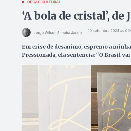
OPÇÃO CULTURAL
‘A bola de cristal’, de
10 setembro 2023 às 00
Jorge Wilson Simeira Jacob
Em crise de desanimo, espremo a minha b
Pressionada, ela sentencia: “O Brasil va