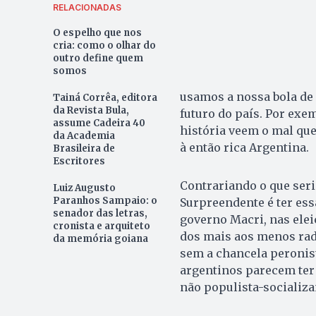
RELACIONADAS
O espelho que nos
cria: como o olhar do
outro define quem
somos
usamos a nossa bola de 
Tainá Corrêa, editora
da Revista Bula,
futuro do país. Por exe
assume Cadeira 40
história veem o mal que
da Academia
à então rica Argentina.
Brasileira de
Escritores
Contrariando o que seri
Luiz Augusto
Paranhos Sampaio: o
Surpreendente é ter ess
senador das letras,
governo Macri, nas elei
cronista e arquiteto
dos mais aos menos rad
da memória goiana
sem a chancela peronist
argentinos parecem ter
não populista-socializa