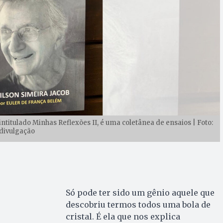
ntitulado Minhas Reflexões II, é uma coletânea de ensaios | Foto:
divulgação
Só pode ter sido um gênio aquele que
descobriu termos todos uma bola de
cristal. É ela que nos explica