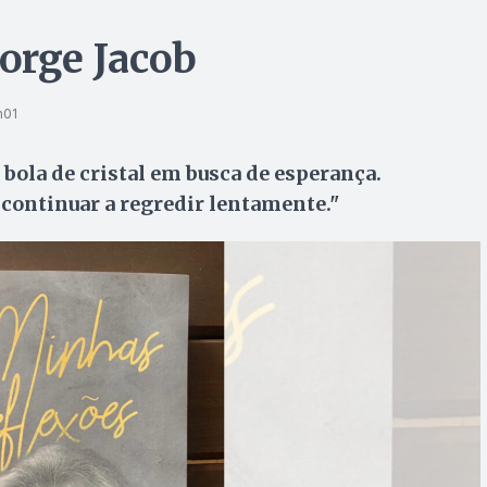
 Jorge Jacob
h01
ola de cristal em busca de esperança.
i continuar a regredir lentamente."