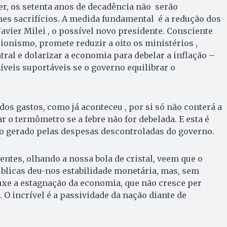
er, os setenta anos de decadência não serão
s sacrifícios. A medida fundamental é a redução dos
Javier Milei , o possível novo presidente. Consciente
ionismo, promete reduzir a oito os ministérios ,
ral e dolarizar a economia para debelar a inflação –
íveis suportáveis se o governo equilibrar o
dos gastos, como já aconteceu , por si só não conterá a
ar o termômetro se a febre não for debelada. E esta é
 gerado pelas despesas descontroladas do governo.
ientes, olhando a nossa bola de cristal, veem que o
úblicas deu-nos estabilidade monetária, mas, sem
uxe a estagnação da economia, que não cresce per
 O incrível é a passividade da nação diante de