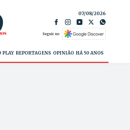
07/08/2026
Seguir no
 PLAY
REPORTAGENS
OPINIÃO
HÁ 50 ANOS