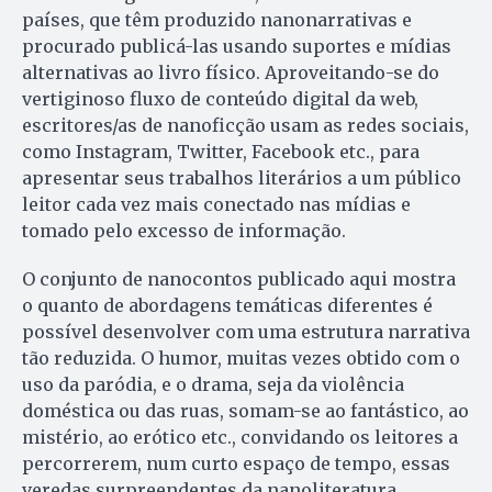
países, que têm produzido nanonarrativas e
procurado publicá-las usando suportes e mídias
alternativas ao livro físico. Aproveitando-se do
vertiginoso fluxo de conteúdo digital da web,
escritores/as de nanoficção usam as redes sociais,
como Instagram, Twitter, Facebook etc., para
apresentar seus trabalhos literários a um público
leitor cada vez mais conectado nas mídias e
tomado pelo excesso de informação.
O conjunto de nanocontos publicado aqui mostra
o quanto de abordagens temáticas diferentes é
possível desenvolver com uma estrutura narrativa
tão reduzida. O humor, muitas vezes obtido com o
uso da paródia, e o drama, seja da violência
doméstica ou das ruas, somam-se ao fantástico, ao
mistério, ao erótico etc., convidando os leitores a
percorrerem, num curto espaço de tempo, essas
veredas surpreendentes da nanoliteratura.