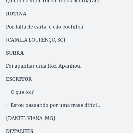
Quando o sinal tocou, todos acordaram.
ROTINA
Por falta de carta, o cão cochilou.
[CAMILA LOURENÇO, SC]
SURRA
Foi apanhar uma flor. Apanhou.
ESCRITOR
– O que foi?
– Estou passando por uma frase difícil.
[DANIEL VIANA, MG]
DETALHES