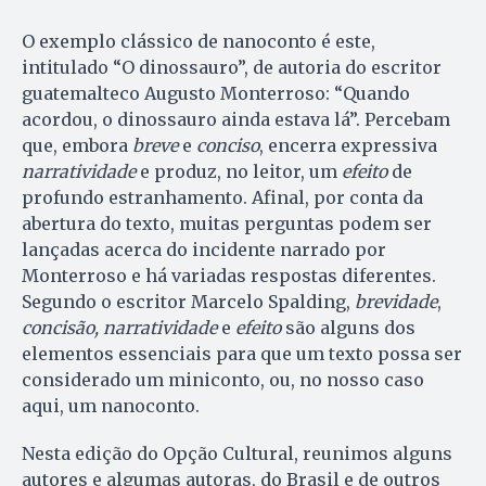
O exemplo clássico de nanoconto é este,
intitulado “O dinossauro”, de autoria do escritor
guatemalteco Augusto Monterroso: “Quando
acordou, o dinossauro ainda estava lá”. Percebam
que, embora
breve
e
conciso
, encerra expressiva
narratividade
e produz, no leitor, um
efeito
de
profundo estranhamento. Afinal, por conta da
abertura do texto, muitas perguntas podem ser
lançadas acerca do incidente narrado por
Monterroso e há variadas respostas diferentes.
Segundo o escritor Marcelo Spalding,
brevidade
,
concisão,
narratividade
e
efeito
são alguns dos
elementos essenciais para que um texto possa ser
considerado um miniconto, ou, no nosso caso
aqui, um nanoconto.
Nesta edição do Opção Cultural, reunimos alguns
autores e algumas autoras, do Brasil e de outros