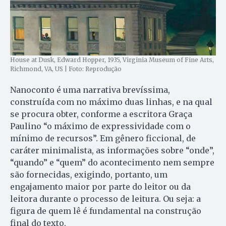
House at Dusk, Edward Hopper, 1935, Virginia Museum of Fine Arts,
Richmond, VA, US | Foto: Reprodução
Nanoconto é uma narrativa brevíssima,
construída com no máximo duas linhas, e na qual
se procura obter, conforme a escritora Graça
Paulino “o máximo de expressividade com o
mínimo de recursos”. Em gênero ficcional, de
caráter minimalista, as informações sobre “onde”,
“quando” e “quem” do acontecimento nem sempre
são fornecidas, exigindo, portanto, um
engajamento maior por parte do leitor ou da
leitora durante o processo de leitura. Ou seja: a
figura de quem lê é fundamental na construção
final do texto.