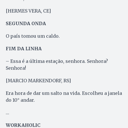
[HERMES VERA, CE]
SEGUNDA ONDA
O país tomou um caldo.
FIM DA LINHA
– Essa é a última estação, senhora. Senhora?
Senhora!
[MARCIO MARKENDORF, RS]
Era hora de dar um salto na vida. Escolheu a janela
do 10° andar.
…
WORKAHOLIC