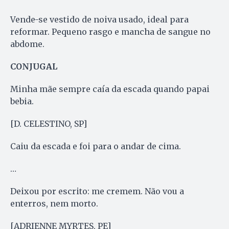
Vende-se vestido de noiva usado, ideal para
reformar. Pequeno rasgo e mancha de sangue no
abdome.
CONJUGAL
Minha mãe sempre caía da escada quando papai
bebia.
[D. CELESTINO, SP]
Caiu da escada e foi para o andar de cima.
…
Deixou por escrito: me cremem. Não vou a
enterros, nem morto.
[ADRIENNE MYRTES, PE]