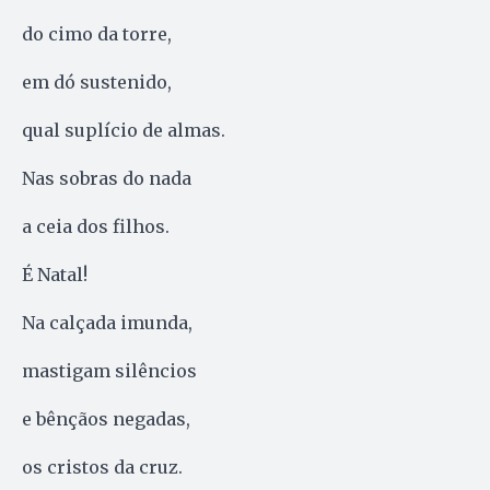
do cimo da torre,
em dó sustenido,
qual suplício de almas.
Nas sobras do nada
a ceia dos filhos.
É Natal!
Na calçada imunda,
mastigam silêncios
e bênçãos negadas,
os cristos da cruz.