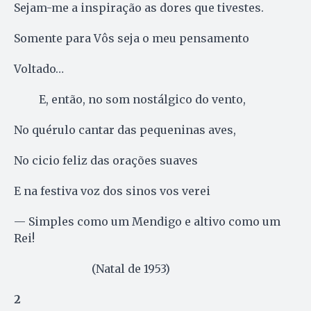
Sejam-me a inspiração as dores que tivestes.
Somente para Vôs seja o meu pensamento
Voltado…
E, então, no som nostálgico do vento,
No quérulo cantar das pequeninas aves,
No cicio feliz das orações suaves
E na festiva voz dos sinos vos verei
— Simples como um Mendigo e altivo como um
Rei!
(Natal de 1953)
2