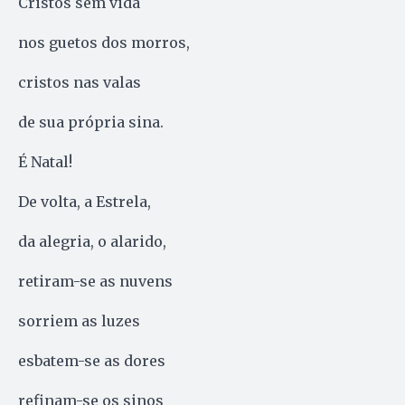
Cristos sem vida
nos guetos dos morros,
cristos nas valas
de sua própria sina.
É Natal!
De volta, a Estrela,
da alegria, o alarido,
retiram-se as nuvens
sorriem as luzes
esbatem-se as dores
refinam-se os sinos