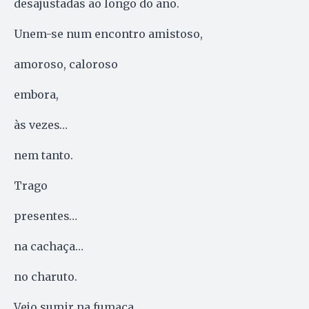
desajustadas ao longo do ano.
Unem-se num encontro amistoso,
amoroso, caloroso
embora,
às vezes…
nem tanto.
Trago
presentes…
na cachaça…
no charuto.
Vejo sumir na fumaça