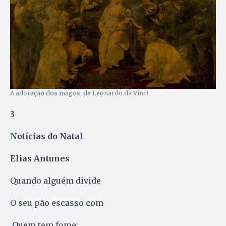
A adoração dos magos, de Leonardo da Vinci
3
Notícias do Natal
Elias Antunes
Quando alguém divide
O seu pão escasso com
Quem tem fome: