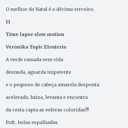
O melhor do Natal é o décimo terceiro.
11
Time lapse slow motion
Veronika Topic Eleuterio
A verde ramada sem vida
desnuda, aguarda impotente
e o pequeno de cabeça amarela desponta
acelerado, baixa, levanta e encontra
da cesta capta as esferas coloridas!!!
Poft.. bolas espalhadas