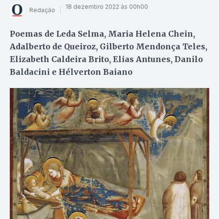
18 dezembro 2022 às 00h00
Redação
Poemas de Leda Selma, Maria Helena Chein,
Adalberto de Queiroz, Gilberto Mendonça Teles,
Elizabeth Caldeira Brito, Elias Antunes, Danilo
Baldacini e Hélverton Baiano