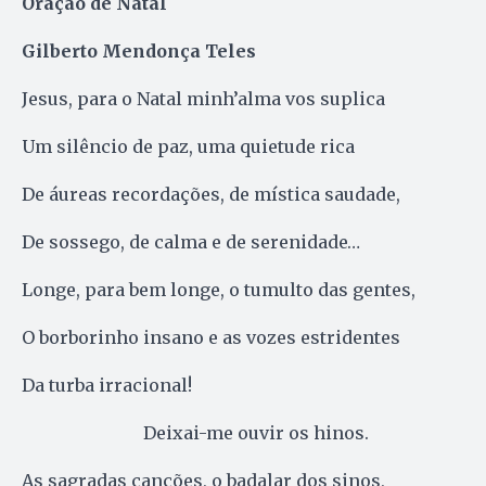
Oração de Natal
Gilberto Mendonça Teles
Jesus, para o Natal minh’alma vos suplica
Um silêncio de paz, uma quietude rica
De áureas recordações, de mística saudade,
De sossego, de calma e de serenidade…
Longe, para bem longe, o tumulto das gentes,
O borborinho insano e as vozes estridentes
Da turba irracional!
Deixai-me ouvir os hinos.
As sagradas canções, o badalar dos sinos,