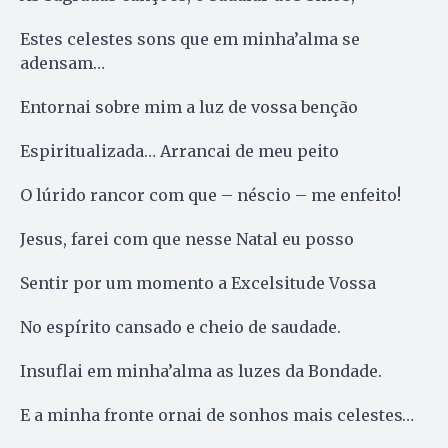
Estes celestes sons que em minha’alma se
adensam…
Entornai sobre mim a luz de vossa benção
Espiritualizada… Arrancai de meu peito
O lúrido rancor com que – néscio – me enfeito!
Jesus, farei com que nesse Natal eu posso
Sentir por um momento a Excelsitude Vossa
No espírito cansado e cheio de saudade.
Insuflai em minha’alma as luzes da Bondade.
E a minha fronte ornai de sonhos mais celestes…