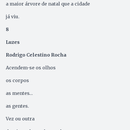
a maior árvore de natal que a cidade
já viu.
8
Luzes
Rodrigo Celestino Rocha
Acendem-se os olhos
os corpos
as mentes…
as gentes.
Vez ou outra