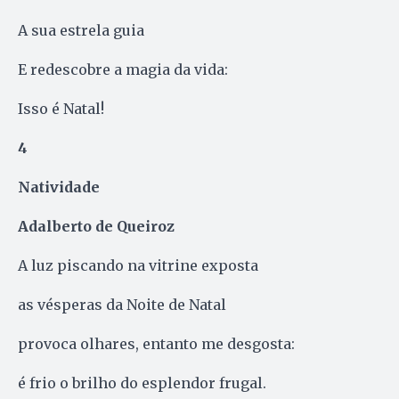
A sua estrela guia
E redescobre a magia da vida:
Isso é Natal!
4
Natividade
Adalberto de Queiroz
A luz piscando na vitrine exposta
as vésperas da Noite de Natal
provoca olhares, entanto me desgosta:
é frio o brilho do esplendor frugal.