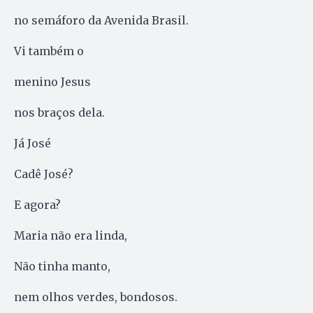
no semáforo da Avenida Brasil.
Vi também o
menino Jesus
nos braços dela.
Já José
Cadê José?
E agora?
Maria não era linda,
Não tinha manto,
nem olhos verdes, bondosos.