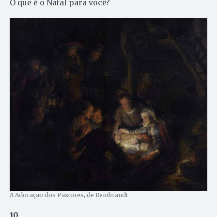
O que é o Natal para você?
A Adoração dos Pastores, de Rembrandt
10