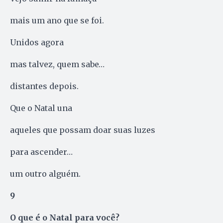
mais um ano que se foi.
Unidos agora
mas talvez, quem sabe…
distantes depois.
Que o Natal una
aqueles que possam doar suas luzes
para ascender…
um outro alguém.
9
O que é o Natal para você?