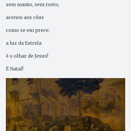
sem manto, sem rosto,
acenos aos céus
como se em prece:
a luz da Estrela
é o olhar de Jesus!
É Natal!