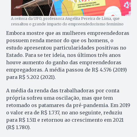
A reitora da UFG, professora Angelita Pereira de Lima, que
ressaltou o grande impacto do empreendedorismo feminino
Embora mostre que as mulheres empreendedoras
possuem renda menor do que os homens, o
estudo apresentou particularidades positivas no
Estado. Para se ter ideia, nos últimos três anos
houve aumento do ganho das empreendedoras
empregadoras. A média passou de R$ 4.576 (2019)
para R$ 5.202 (2021).
A média da renda das trabalhadoras por conta
própria sofreu uma oscilação, mas que tem
retomado os patamares da pré-pandemia. Em 2019
o valor era de R$ 1.737, no ano seguinte, reduziu
para R$ 1.511 e retornou ao crescimento em 2021
(R$ 1.780).