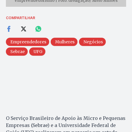
empreendedorismo | Foto: divulgação/ Silvio Simões
COMPARTILHAR
Empreendedores
Mulheres
Negócios
Sebrae
UFG
O Serviço Brasileiro de Apoio às Micro e Pequenas
Empresas (Sebrae) e a Universidade Federal de