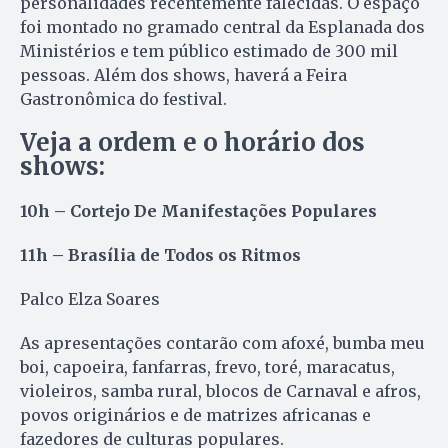
personalidades recentemente falecidas. O espaço
foi montado no gramado central da Esplanada dos
Ministérios e tem público estimado de 300 mil
pessoas. Além dos shows, haverá a Feira
Gastronômica do festival.
Veja a ordem e o horário dos
shows:
10h – Cortejo De Manifestações Populares
11h – Brasília de Todos os Ritmos
Palco Elza Soares
As apresentações contarão com afoxé, bumba meu
boi, capoeira, fanfarras, frevo, toré, maracatus,
violeiros, samba rural, blocos de Carnaval e afros,
povos originários e de matrizes africanas e
fazedores de culturas populares.