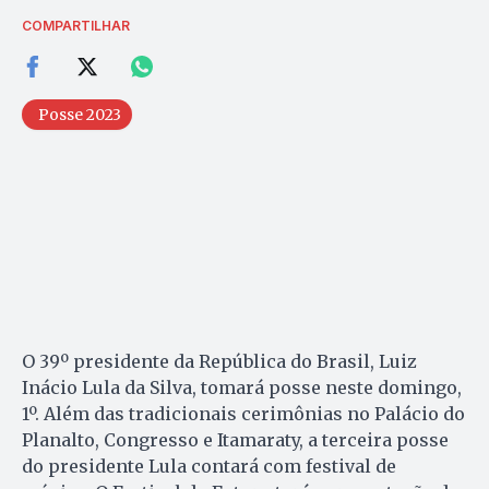
COMPARTILHAR
Posse 2023
O 39º presidente da República do Brasil, Luiz
Inácio Lula da Silva, tomará posse neste domingo,
1º. Além das tradicionais cerimônias no Palácio do
Planalto, Congresso e Itamaraty, a terceira posse
do presidente Lula contará com festival de