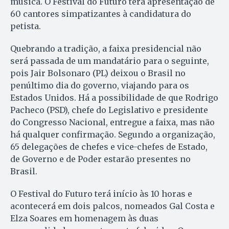
música. O Festival do Futuro terá apresentação de
60 cantores simpatizantes à candidatura do
petista.
Quebrando a tradição, a faixa presidencial não
será passada de um mandatário para o seguinte,
pois Jair Bolsonaro (PL) deixou o Brasil no
penúltimo dia do governo, viajando para os
Estados Unidos. Há a possibilidade de que Rodrigo
Pacheco (PSD), chefe do Legislativo e presidente
do Congresso Nacional, entregue a faixa, mas não
há qualquer confirmação. Segundo a organização,
65 delegações de chefes e vice-chefes de Estado,
de Governo e de Poder estarão presentes no
Brasil.
O Festival do Futuro terá início às 10 horas e
acontecerá em dois palcos, nomeados Gal Costa e
Elza Soares em homenagem às duas