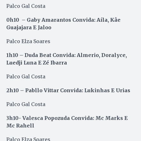
Palco Gal Costa
0h10 – Gaby Amarantos Convida: Aíla, Kâe
Guajajara E Jaloo
Palco Elza Soares
1h10 – Duda Beat Convida: Almerio, Doralyce,
Luedji Luna E Zé Ibarra
Palco Gal Costa
2h10 – Pabllo Vittar Convida: Lukinhas E Urias
Palco Gal Costa
3h10- Valesca Popozuda Convida: Mc Marks E
Mc Rahell
Palco Elza Soares