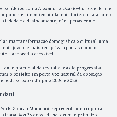
ecoa líderes como Alexandria Ocasio-Cortez e Bernie
mponente simbólico ainda mais forte: ele fala como
cariedade e o deslocamento, não apenas como
ela uma transformação demográfica e cultural: uma
 mais jovem e mais receptiva a pautas como o
ito e a moradia acessível.
a tem o potencial de revitalizar a ala progressista
mar o prefeito em porta-voz natural da oposição
e pode se expandir para 2026 e 2028.
mdani
a York, Zohran Mamdani, representa uma ruptura
ericana. Aos 34 anos, ele se tornou o primeiro