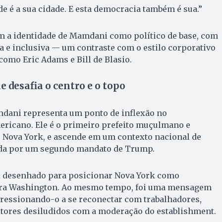
de é a sua cidade. E esta democracia também é sua.”
am a identidade de Mamdani como político de base, com
va e inclusiva — um contraste com o estilo corporativo
como Eric Adams e Bill de Blasio.
ue desafia o centro e o topo
mdani representa um ponto de inflexão no
ricano. Ele é o primeiro prefeito muçulmano e
de Nova York, e ascende em um contexto nacional de
ada por um segundo mandato de Trump.
oi desenhado para posicionar Nova York como
ntra Washington. Ao mesmo tempo, foi uma mensagem
pressionando-o a se reconectar com trabalhadores,
itores desiludidos com a moderação do establishment.