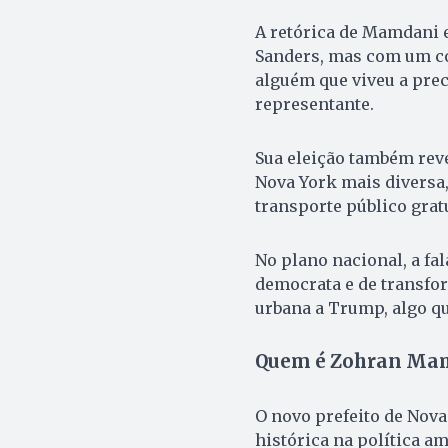
A retórica de Mamdani 
Sanders, mas com um co
alguém que viveu a pre
representante.
Sua eleição também rev
Nova York mais diversa,
transporte público gratu
No plano nacional, a fal
democrata e de transfor
urbana a Trump, algo qu
Quem é Zohran Ma
O novo prefeito de Nov
histórica na política am