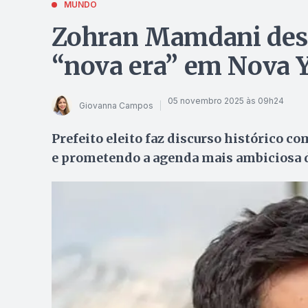
MUNDO
Zohran Mamdani des
“nova era” em Nova 
05 novembro 2025 às 09h24
Giovanna Campos
Prefeito eleito faz discurso histórico c
e prometendo a agenda mais ambiciosa 