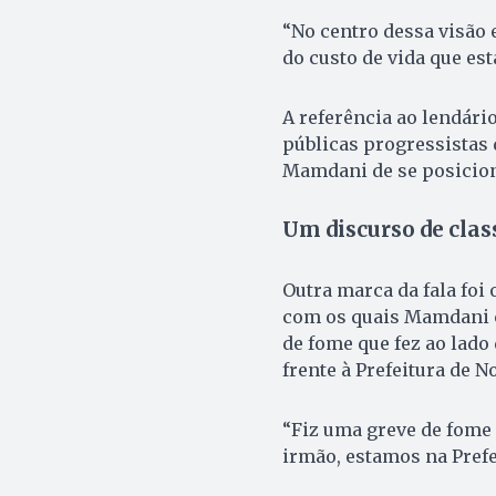
“No centro dessa visão 
do custo de vida que est
A referência ao lendári
públicas progressistas 
Mamdani de se posiciona
Um discurso de clas
Outra marca da fala foi 
com os quais Mamdani co
de fome que fez ao lado
frente à Prefeitura de N
“Fiz uma greve de fome 
irmão, estamos na Prefe