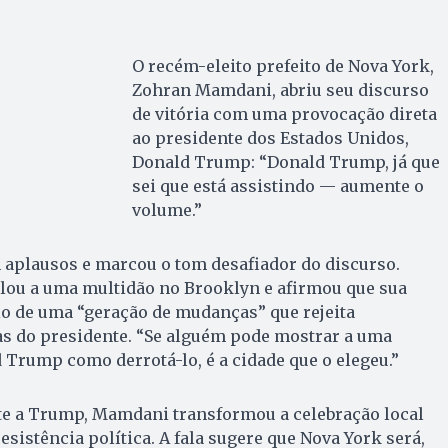
O recém-eleito prefeito de Nova York,
Zohran Mamdani, abriu seu discurso
de vitória com uma provocação direta
ao presidente dos Estados Unidos,
Donald Trump: “Donald Trump, já que
sei que está assistindo — aumente o
volume.”
m aplausos e marcou o tom desafiador do discurso.
alou a uma multidão no Brooklyn e afirmou que sua
cio de uma “geração de mudanças” que rejeita
as do presidente. “Se alguém pode mostrar a uma
 Trump como derrotá-lo, é a cidade que o elegeu.”
nte a Trump, Mamdani transformou a celebração local
sistência política. A fala sugere que Nova York será,