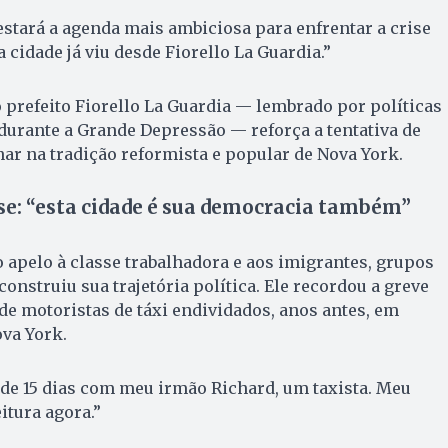
estará a agenda mais ambiciosa para enfrentar a crise
a cidade já viu desde Fiorello La Guardia.”
o prefeito Fiorello La Guardia — lembrado por políticas
durante a Grande Depressão — reforça a tentativa de
r na tradição reformista e popular de Nova York.
se: “esta cidade é sua democracia também”
o apelo à classe trabalhadora e aos imigrantes, grupos
nstruiu sua trajetória política. Ele recordou a greve
 de motoristas de táxi endividados, anos antes, em
ova York.
de 15 dias com meu irmão Richard, um taxista. Meu
itura agora.”