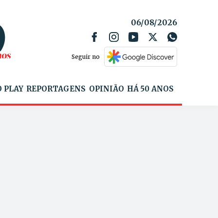
06/08/2026
Seguir no
 PLAY
REPORTAGENS
OPINIÃO
HÁ 50 ANOS