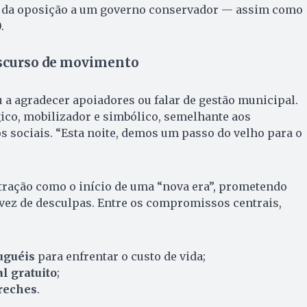
o da oposição a um governo conservador — assim como
.
scurso de movimento
a agradecer apoiadores ou falar de gestão municipal.
gico, mobilizador e simbólico, semelhante aos
 sociais. “Esta noite, demos um passo do velho para o
tração como o início de uma “nova era”, prometendo
vez de desculpas. Entre os compromissos centrais,
uguéis
para enfrentar o custo de vida;
l gratuito
;
creches
.