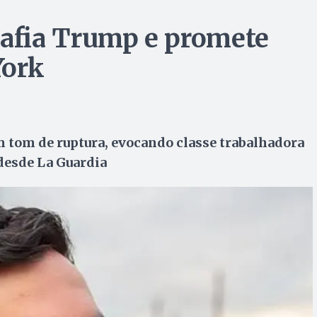
afia Trump e promete
York
om tom de ruptura, evocando classe trabalhadora
desde La Guardia