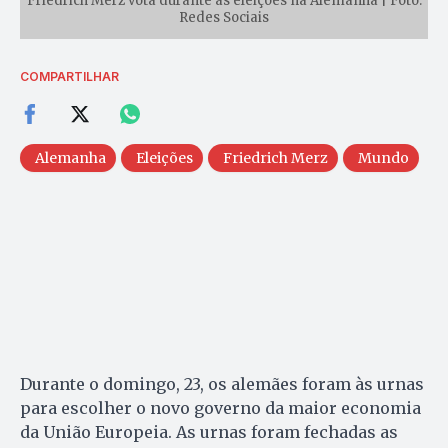
Friedrich Merz vota durante as eleições na Alemanha | Foto:
Redes Sociais
COMPARTILHAR
Alemanha
Eleições
Friedrich Merz
Mundo
Durante o domingo, 23, os alemães foram às urnas
para escolher o novo governo da maior economia
da União Europeia. As urnas foram fechadas as