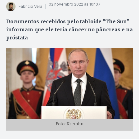
02 novembro 2022 às 10h07
Fabrício Vera
Documentos recebidos pelo tabloide "The Sun"
informam que ele teria câncer no pâncreas e na
próstata
Foto: Kremlin