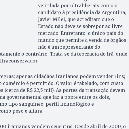
ventilada por ultraliberais como o
candidato à presidência da Argentina,
Javier Milei, que acreditam que o
Estado não deve se sobrepor ao livre
mercado. Entretanto, o único país do
mundo que permite a venda de órgãos
não é um representante do
tamente o contrário. Trata-se da teocracia do Irã, onde
 ultraconservador.
regras: apenas cidadãos iranianos podem vender rins;
jo comércio é permitido. O valor é tabelado, com custo
 (cerca de R$ 22,5 mil). As partes da transação devem
ema governamental que faz a ponte entre os dois,
mo tipo sanguíneo, perfil imunológico e
 como peso e altura.
00 iranianos vendem seus rins. Desde abril de 2000, o