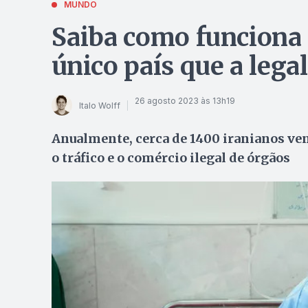
MUNDO
Saiba como funciona 
único país que a lega
26 agosto 2023 às 13h19
Italo Wolff
Anualmente, cerca de 1400 iranianos ven
o tráfico e o comércio ilegal de órgãos