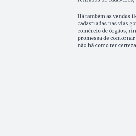
Há também as vendas ile
cadastradas nas vias go
comércio de órgãos, rin
promessa de contornar a
não há como ter certeza