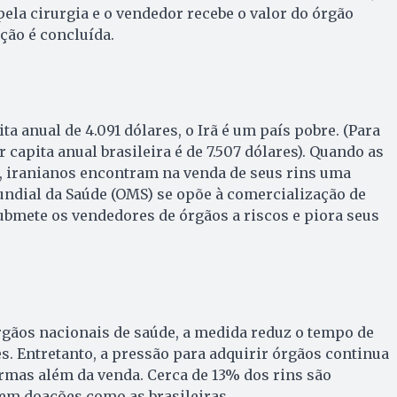
ela cirurgia e o vendedor recebe o valor do órgão
ção é concluída.
a anual de 4.091 dólares, o Irã é um país pobre. (Para
capita anual brasileira é de 7.507 dólares). Quando as
m, iranianos encontram na venda de seus rins uma
undial da Saúde (OMS) se opõe à comercialização de
submete os vendedores de órgãos a riscos e piora seus
rgãos nacionais de saúde, a medida reduz o tempo de
s. Entretanto, a pressão para adquirir órgãos continua
ormas além da venda. Cerca de 13% dos rins são
 em doações como as brasileiras.