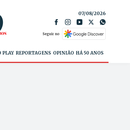
07/08/2026
Seguir no
 PLAY
REPORTAGENS
OPINIÃO
HÁ 50 ANOS