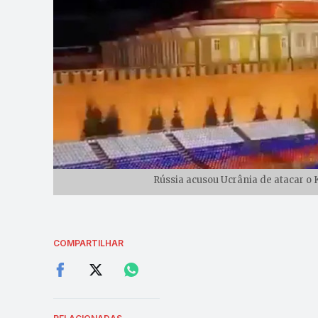
Rússia acusou Ucrânia de atacar o 
COMPARTILHAR