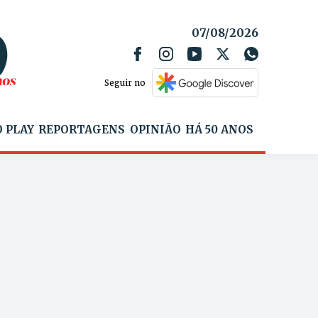
07/08/2026
Seguir no
 PLAY
REPORTAGENS
OPINIÃO
HÁ 50 ANOS