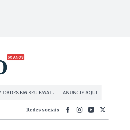
50 ANOS
IDADES EM SEU EMAIL
ANUNCIE AQUI
Redes sociais