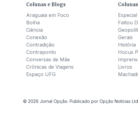
Colunas e Blogs
Colunas
Araguaia em Foco
Especial
Bolha
Faltou D
Ciência
Geopolít
Conexão
Gerais
Contradição
História
Contraponto
Hocus 
Conversas de Mãe
Imprens
Crônicas de Viagens
Livros
Espaço UFG
Machadia
© 2026 Jornal Opção. Publicado por Opção Notícias Ltd