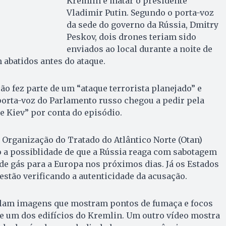
Kremlin e matar o presidente
Vladimir Putin. Segundo o porta-voz
da sede do governo da Rússia, Dmitry
Peskov, dois drones teriam sido
enviados ao local durante a noite de
m abatidos antes do ataque.
ão fez parte de um “ataque terrorista planejado” e
 porta-voz do Parlamento russo chegou a pedir pela
e Kiev” por conta do episódio.
 Organização do Tratado do Atlântico Norte (Otan)
o a possiblidade de que a Rússia reaga com sabotagem
 de gás para a Europa nos próximos dias. Já os Estados
stão verificando a autenticidade da acusação.
culam imagens que mostram pontos de fumaça e focos
e um dos edifícios do Kremlin. Um outro vídeo mostra