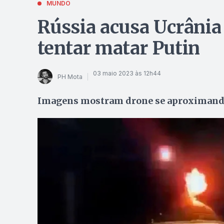
MUNDO
Rússia acusa Ucrânia
tentar matar Putin
03 maio 2023 às 12h44
PH Mota
Imagens mostram drone se aproximando 