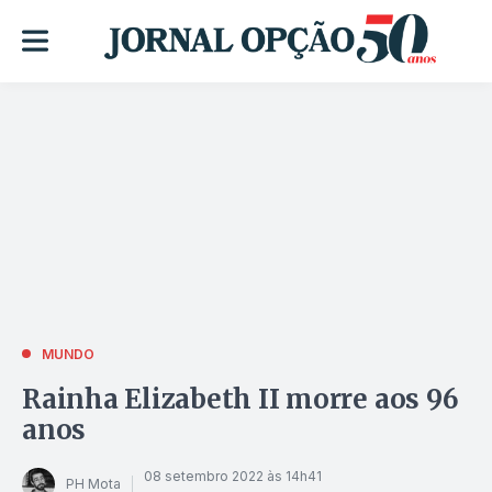
MUNDO
Rainha Elizabeth II morre aos 96
anos
08 setembro 2022 às 14h41
PH Mota