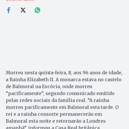
Morreu nesta quinta-feira, 8, aos 96 anos de idade,
a Rainha Elizabeth II. A monarca estava no castelo
de Balmoral na Escócia, onde morreu
“pacificamente”, segundo comunicado emitido
pelas redes sociais da família real. “A rainha
morreu pacificamente em Balmoral esta tarde. O
rei e a rainha consorte permanecerão em
Balmoral esta noite e retornarão a Londres
amanhã”, informou a Casa Real britânica.