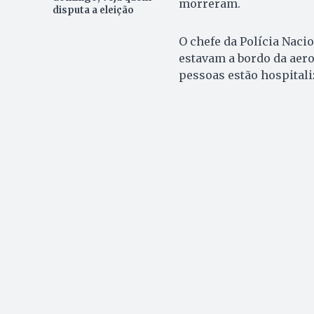
morreram.
disputa a eleição
O chefe da Polícia Naci
estavam a bordo da aero
pessoas estão hospitali