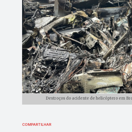
Destroços do acidente de helicóptero em Bro
COMPARTILHAR