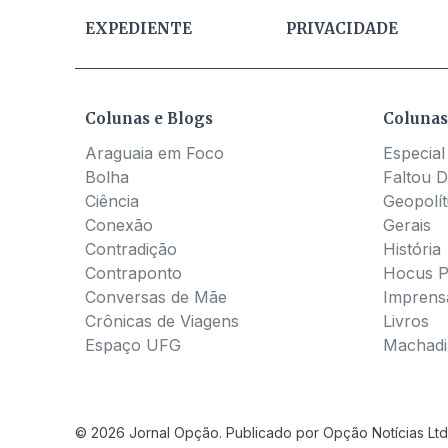
EXPEDIENTE
PRIVACIDADE
Colunas e Blogs
Colunas
Araguaia em Foco
Especial
Bolha
Faltou D
Ciência
Geopolít
Conexão
Gerais
Contradição
História
Contraponto
Hocus 
Conversas de Mãe
Imprens
Crônicas de Viagens
Livros
Espaço UFG
Machadia
© 2026 Jornal Opção. Publicado por Opção Notícias Ltd