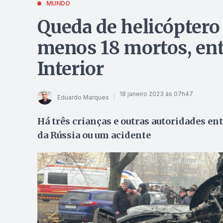
MUNDO
Queda de helicóptero
menos 18 mortos, ent
Interior
18 janeiro 2023 às 07h47
Eduardo Marques
Há três crianças e outras autoridades ent
da Rússia ou um acidente