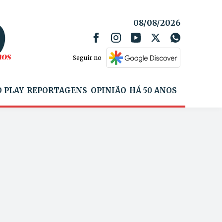
08/08/2026
Seguir no
 PLAY
REPORTAGENS
OPINIÃO
HÁ 50 ANOS