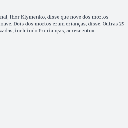
onal, Ihor Klymenko, disse que nove dos mortos
nave. Dois dos mortos eram crianças, disse. Outras 29
zadas, incluindo 15 crianças, acrescentou.