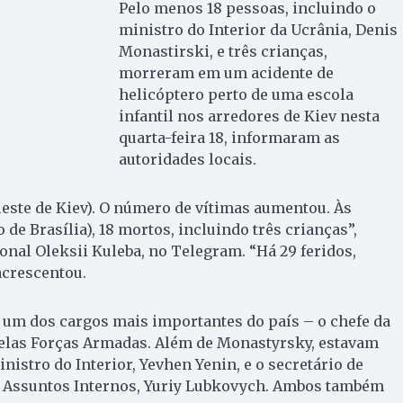
Pelo menos 18 pessoas, incluindo o
ministro do Interior da Ucrânia, Denis
Monastirski, e três crianças,
morreram em um acidente de
helicóptero perto de uma escola
infantil nos arredores de Kiev nesta
quarta-feira 18, informaram as
autoridades locais.
este de Kiev). O número de vítimas aumentou. Às
de Brasília), 18 mortos, incluindo três crianças”,
onal Oleksii Kuleba, no Telegram. “Há 29 feridos,
acrescentou.
é um dos cargos mais importantes do país – o chefe da
pelas Forças Armadas. Além de Monastyrsky, estavam
nistro do Interior, Yevhen Yenin, e o secretário de
e Assuntos Internos, Yuriy Lubkovych. Ambos também