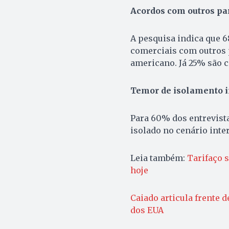
Acordos com outros pa
A pesquisa indica que 
comerciais com outros p
americano. Já 25% são c
Temor de isolamento i
Para 60% dos entrevist
isolado no cenário inte
Leia também:
Tarifaço s
hoje
Caiado articula frente 
dos EUA