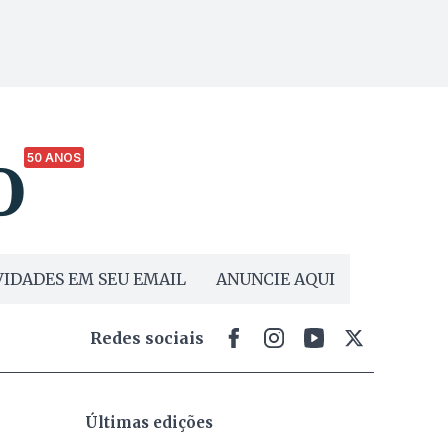
50 ANOS
IDADES EM SEU EMAIL
ANUNCIE AQUI
Redes sociais
Últimas edições