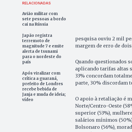
RELACIONADAS
Avião militar com
sete pessoas a bordo
cai na Rússia
Japão registra
pesquisa ouviu 2 mil pe
terremoto de
margem de erro de dois 
magnitude 7 e emite
alerta de tsunami
para o nordeste do
Quando questionados so
país
aplicando tarifas altas
Após viralizar com
33% concordam totalme
crítica a guaraná,
parte, 30% discordam 
prefeito de Londres
recebe bebida de
Janja e muda de ideia;
O apoio à retaliação é m
vídeo
Norte/Centro-Oeste (58%
superior (53%), mulheres
salários mínimos (50%).
Bolsonaro (56%), morado