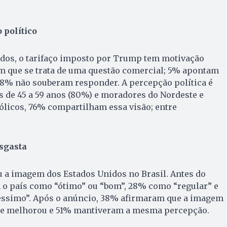
 político
ados, o tarifaço imposto por Trump tem motivação
am que se trata de uma questão comercial; 5% apontam
 8% não souberam responder. A percepção política é
s de 45 a 59 anos (80%) e moradores do Nordeste e
tólicos, 76% compartilham essa visão; entre
sgasta
 a imagem dos Estados Unidos no Brasil. Antes do
m o país como “ótimo” ou “bom”, 28% como “regular” e
éssimo”. Após o anúncio, 38% afirmaram que a imagem
ue melhorou e 51% mantiveram a mesma percepção.