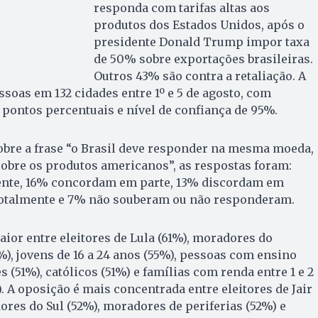
responda com tarifas altas aos
produtos dos Estados Unidos, após o
presidente Donald Trump impor taxa
de 50% sobre exportações brasileiras.
Outros 43% são contra a retaliação. A
ssoas em 132 cidades entre 1º e 5 de agosto, com
pontos percentuais e nível de confiança de 95%.
bre a frase “o Brasil deve responder na mesma moeda,
 sobre os produtos americanos”, as respostas foram:
nte, 16% concordam em parte, 13% discordam em
totalmente e 7% não souberam ou não responderam.
aior entre eleitores de Lula (61%), moradores do
), jovens de 16 a 24 anos (55%), pessoas com ensino
 (51%), católicos (51%) e famílias com renda entre 1 e 2
 A oposição é mais concentrada entre eleitores de Jair
res do Sul (52%), moradores de periferias (52%) e