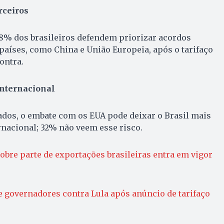
rceiros
68% dos brasileiros defendem priorizar acordos
aíses, como China e União Europeia, após o tarifaço
ontra.
nternacional
ados, o embate com os EUA pode deixar o Brasil mais
rnacional; 32% não veem esse risco.
obre parte de exportações brasileiras entra em vigor
de governadores contra Lula após anúncio de tarifaço