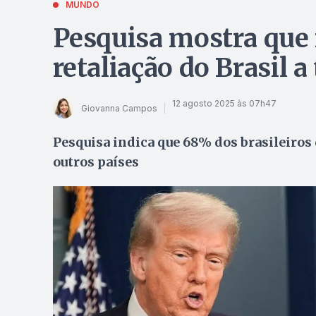
MUNDO
Pesquisa mostra que
retaliação do Brasil a
12 agosto 2025 às 07h47
Giovanna Campos
Pesquisa indica que 68% dos brasileiro
outros países