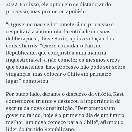
2022. Por isso, ele optou em se distanciar do
processo, mas prometeu apoiá-lo.
“O governo não se intrometerá no processo e
respeitará a autonomia da entidade em suas
deliberações”, disse Boric, após a votação dos
conselheiros. “Quero convidar o Partido
Republicano, que conquistou uma maioria
inquestionável, a não cometer os mesmos erros
que cometemos. Este processo não pode ser sobre
vinganças, mas colocar o Chile em primeiro
lugar”, completou.
Por outro lado, durante o discurso da vitória, Kast
comemorou triunfo e destacou a importância da
escrita da nova constituição. “Derrotamos um
governo falido, hoje é o primeiro dia de um futuro
melhor, um novo começo para o Chile”, afirmou o
líder do Partido Republicano.