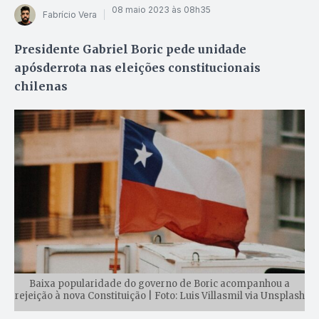
08 maio 2023 às 08h35
Fabrício Vera
Presidente Gabriel Boric pede unidade
apósderrota nas eleições constitucionais
chilenas
Baixa popularidade do governo de Boric acompanhou a
rejeição à nova Constituição | Foto: Luis Villasmil via Unsplash