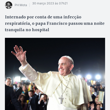
30 março 2023 às 07h21
PH Mota
Internado por conta de uma infecção
respiratória, o papa Francisco passou uma noite
tranquila no hospital