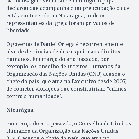
Na mensagem semanal de domingo, o papa
declarou que acompanha com preocupação o que
está acontecendo na Nicarágua, onde os
representantes da Igreja foram privados de
liberdade.
O governo de Daniel Ortega é recorrentemente
alvo de denúncias de desrespeito aos direitos
humanos. Em março do ano passado, por
exemplo, o Conselho de Direitos Humanos da
Organização das Nações Unidas (ONU) acusou o
chefe do país, que atua no Executivo desde 2007,
de cometer violações que constituiriam “crimes
contra a humanidade”.
Nicarágua
Em março do ano passado, o Conselho de Direitos
Humanos da Organização das Nações Unidas
(ONU) acusou o chefe do país, que atua no