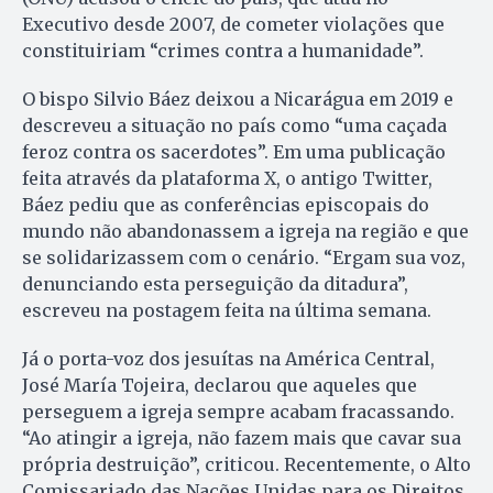
Executivo desde 2007, de cometer violações que
constituiriam “crimes contra a humanidade”.
O bispo Silvio Báez deixou a Nicarágua em 2019 e
descreveu a situação no país como “uma caçada
feroz contra os sacerdotes”. Em uma publicação
feita através da plataforma X, o antigo Twitter,
Báez pediu que as conferências episcopais do
mundo não abandonassem a igreja na região e que
se solidarizassem com o cenário. “Ergam sua voz,
denunciando esta perseguição da ditadura”,
escreveu na postagem feita na última semana.
Já o porta-voz dos jesuítas na América Central,
José María Tojeira, declarou que aqueles que
perseguem a igreja sempre acabam fracassando.
“Ao atingir a igreja, não fazem mais que cavar sua
própria destruição”, criticou. Recentemente, o Alto
Comissariado das Nações Unidas para os Direitos