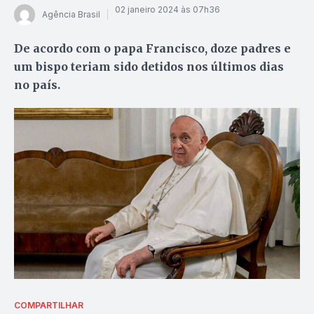
02 janeiro 2024 às 07h36
Agência Brasil
De acordo com o papa Francisco, doze padres e
um bispo teriam sido detidos nos últimos dias
no país.
COMPARTILHAR