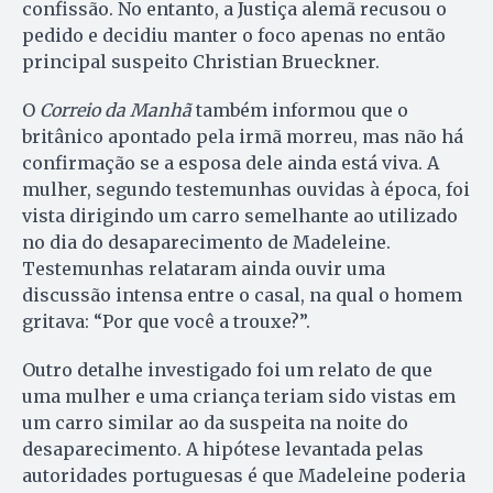
confissão. No entanto, a Justiça alemã recusou o
pedido e decidiu manter o foco apenas no então
principal suspeito Christian Brueckner.
O
Correio da Manhã
também informou que o
britânico apontado pela irmã morreu, mas não há
confirmação se a esposa dele ainda está viva. A
mulher, segundo testemunhas ouvidas à época, foi
vista dirigindo um carro semelhante ao utilizado
no dia do desaparecimento de Madeleine.
Testemunhas relataram ainda ouvir uma
discussão intensa entre o casal, na qual o homem
gritava: “Por que você a trouxe?”.
Outro detalhe investigado foi um relato de que
uma mulher e uma criança teriam sido vistas em
um carro similar ao da suspeita na noite do
desaparecimento. A hipótese levantada pelas
autoridades portuguesas é que Madeleine poderia