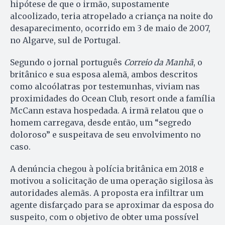
hipótese de que o irmão, supostamente
alcoolizado, teria atropelado a criança na noite do
desaparecimento, ocorrido em 3 de maio de 2007,
no Algarve, sul de Portugal.
Segundo o jornal português
Correio da Manhã
, o
britânico e sua esposa alemã, ambos descritos
como alcoólatras por testemunhas, viviam nas
proximidades do Ocean Club, resort onde a família
McCann estava hospedada. A irmã relatou que o
homem carregava, desde então, um “segredo
doloroso” e suspeitava de seu envolvimento no
caso.
A denúncia chegou à polícia britânica em 2018 e
motivou a solicitação de uma operação sigilosa às
autoridades alemãs. A proposta era infiltrar um
agente disfarçado para se aproximar da esposa do
suspeito, com o objetivo de obter uma possível