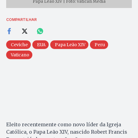
Papa Leão XIV | Foto: Vatican Media
COMPARTILHAR
Ceviche
EUA
Papa Leão XIV
Peru
Vaticano
Eleito recentemente como novo líder da Igreja
Católica, o Papa Leão XIV, nascido Robert Francis