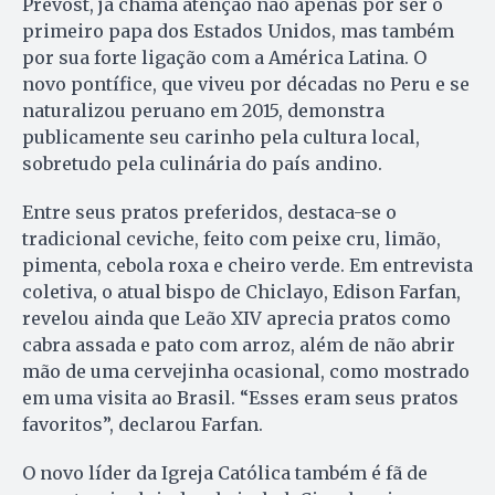
Prevost, já chama atenção não apenas por ser o
primeiro papa dos Estados Unidos, mas também
por sua forte ligação com a América Latina. O
novo pontífice, que viveu por décadas no Peru e se
naturalizou peruano em 2015, demonstra
publicamente seu carinho pela cultura local,
sobretudo pela culinária do país andino.
Entre seus pratos preferidos, destaca-se o
tradicional ceviche, feito com peixe cru, limão,
pimenta, cebola roxa e cheiro verde. Em entrevista
coletiva, o atual bispo de Chiclayo, Edison Farfan,
revelou ainda que Leão XIV aprecia pratos como
cabra assada e pato com arroz, além de não abrir
mão de uma cervejinha ocasional, como mostrado
em uma visita ao Brasil. “Esses eram seus pratos
favoritos”, declarou Farfan.
O novo líder da Igreja Católica também é fã de