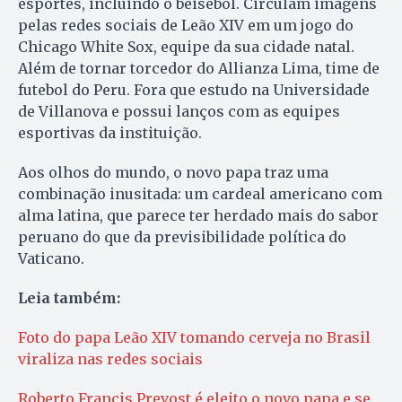
esportes, incluindo o beisebol. Circulam imagens
pelas redes sociais de Leão XIV em um jogo do
Chicago White Sox, equipe da sua cidade natal.
Além de tornar torcedor do Allianza Lima, time de
futebol do Peru. Fora que estudo na Universidade
de Villanova e possui lanços com as equipes
esportivas da instituição.
Aos olhos do mundo, o novo papa traz uma
combinação inusitada: um cardeal americano com
alma latina, que parece ter herdado mais do sabor
peruano do que da previsibilidade política do
Vaticano.
Leia também:
Foto do papa Leão XIV tomando cerveja no Brasil
viraliza nas redes sociais
Roberto Francis Prevost é eleito o novo papa e se