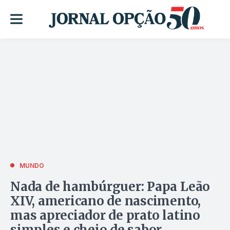
MUNDO
Nada de hambúrguer: Papa Leão
XIV, americano de nascimento,
mas apreciador de prato latino
simples e cheio de sabor