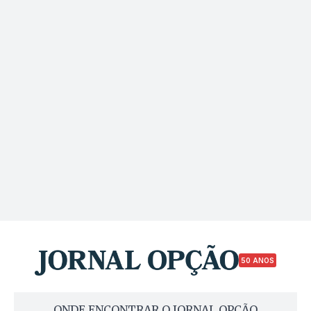
50 ANOS
ONDE ENCONTRAR O JORNAL OPÇÃO