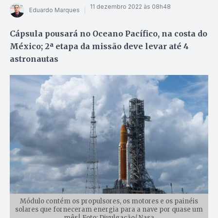
11 dezembro 2022 às 08h48
Eduardo Marques
Cápsula pousará no Oceano Pacífico, na costa do
México; 2ª etapa da missão deve levar até 4
astronautas
Módulo contém os propulsores, os motores e os painéis
solares que forneceram energia para a nave por quase um
mês| Foto: Divulgação/ Nasa