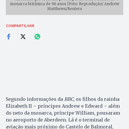
monarca britânica de 96 anos |Foto: Reprodução/ Andrew
Matthews/Reuters
COMPARTILHAR
Segundo informações da
BBC
, os filhos da rainha
Elizabeth II – príncipes Andrew e Edward – além
do neto da monarca, príncipe William, pousaram
no aeroporto de Aberdeen. Lá é o terminal de
aviação mais próximo do Castelo de Balmoral,