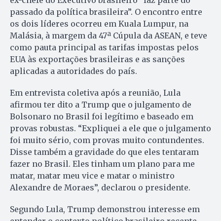
ex-chefe do Executivo brasileiro “faz parte do
passado da política brasileira”. O encontro entre
os dois líderes ocorreu em Kuala Lumpur, na
Malásia, à margem da 47ª Cúpula da ASEAN, e teve
como pauta principal as tarifas impostas pelos
EUA às exportações brasileiras e as sanções
aplicadas a autoridades do país.
Em entrevista coletiva após a reunião, Lula
afirmou ter dito a Trump que o julgamento de
Bolsonaro no Brasil foi legítimo e baseado em
provas robustas. “Expliquei a ele que o julgamento
foi muito sério, com provas muito contundentes.
Disse também a gravidade do que eles tentaram
fazer no Brasil. Eles tinham um plano para me
matar, matar meu vice e matar o ministro
Alexandre de Moraes”, declarou o presidente.
Segundo Lula, Trump demonstrou interesse em