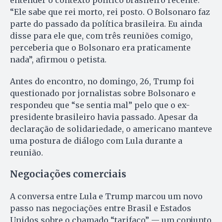
entender o contexto político brasileiro recente.
“Ele sabe que rei morto, rei posto. O Bolsonaro faz
parte do passado da política brasileira. Eu ainda
disse para ele que, com três reuniões comigo,
perceberia que o Bolsonaro era praticamente
nada”, afirmou o petista.
Antes do encontro, no domingo, 26, Trump foi
questionado por jornalistas sobre Bolsonaro e
respondeu que “se sentia mal” pelo que o ex-
presidente brasileiro havia passado. Apesar da
declaração de solidariedade, o americano manteve
uma postura de diálogo com Lula durante a
reunião.
Negociações comerciais
A conversa entre Lula e Trump marcou um novo
passo nas negociações entre Brasil e Estados
Unidos sobre o chamado “tarifaço” — um conjunto