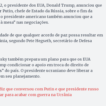
 12, o presidente dos EUA, Donald Trump, anunciou que
Putin, chefe de Estado da Rússia, sobre o fim da
e, o presidente americano também anunciou que a
 à mesa” nas negociações.
idade de que qualquer acordo de paz possa resultar em
rânia, segundo Pete Hegseth, secretário de Defesa
sky também prepara um plano para que os EUA
mp condicionar o apoio em troca do direito de
s” do país. O presidente ucraniano deve liberar a
em seu planejamento.
iz que conversou com Putin e que presidente russo
r para acabar com guerra na Ucrânia