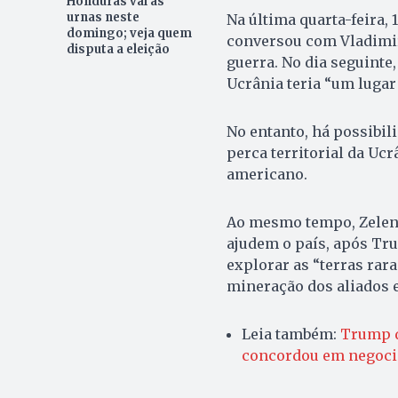
Honduras vai às
urnas neste
Na última quarta-feira,
domingo; veja quem
conversou com Vladimir 
disputa a eleição
guerra. No dia seguint
Ucrânia teria “um lugar
No entanto, há possibil
perca territorial da Uc
americano.
Ao mesmo tempo, Zelen
ajudem o país, após Tru
explorar as “terras rara
mineração dos aliados 
Leia também:
Trump d
concordou em negocia