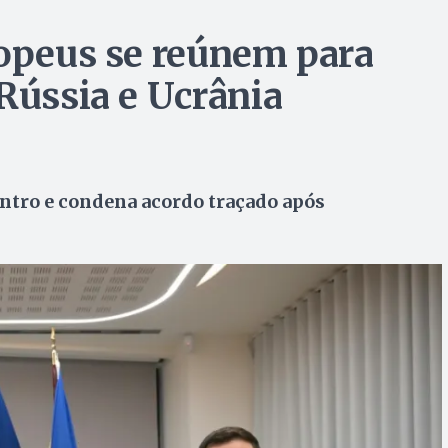
ropeus se reúnem para
Rússia e Ucrânia
ntro e condena acordo traçado após