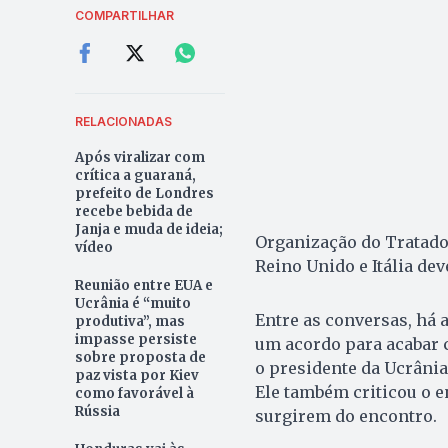
COMPARTILHAR
RELACIONADAS
Após viralizar com
crítica a guaraná,
prefeito de Londres
recebe bebida de
Janja e muda de ideia;
Organização do Tratado 
vídeo
Reino Unido e Itália dev
Reunião entre EUA e
Ucrânia é “muito
Entre as conversas, há 
produtiva”, mas
impasse persiste
um acordo para acabar c
sobre proposta de
o presidente da Ucrânia
paz vista por Kiev
Ele também criticou o e
como favorável à
Rússia
surgirem do encontro.