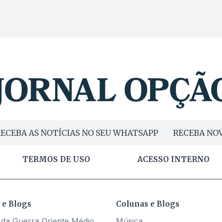
ECEBA AS NOTÍCIAS NO SEU WHATSAPP
RECEBA NOV
TERMOS DE USO
ACESSO INTERNO
 e Blogs
Colunas e Blogs
 da Guerra Oriente Médio
Música