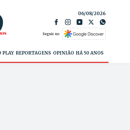
06/08/2026
Seguir no
 PLAY
REPORTAGENS
OPINIÃO
HÁ 50 ANOS