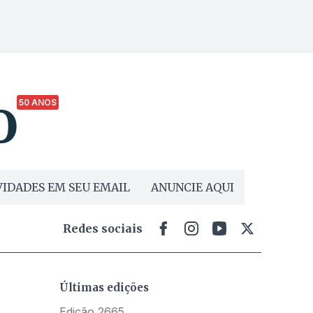
50 ANOS
IDADES EM SEU EMAIL
ANUNCIE AQUI
Redes sociais
Últimas edições
Edição 2665