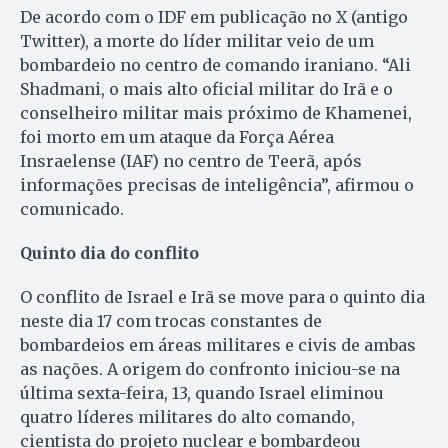
De acordo com o IDF em publicação no X (antigo
Twitter), a morte do líder militar veio de um
bombardeio no centro de comando iraniano. “Ali
Shadmani, o mais alto oficial militar do Irã e o
conselheiro militar mais próximo de Khamenei,
foi morto em um ataque da Força Aérea
Insraelense (IAF) no centro de Teerã, após
informações precisas de inteligência”, afirmou o
comunicado.
Quinto dia do conflito
O conflito de Israel e Irã se move para o quinto dia
neste dia 17 com trocas constantes de
bombardeios em áreas militares e civis de ambas
as nações. A origem do confronto iniciou-se na
última sexta-feira, 13, quando Israel eliminou
quatro líderes militares do alto comando,
cientista do projeto nuclear e bombardeou