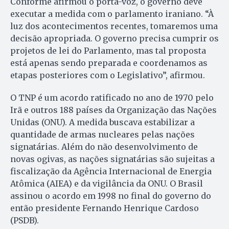
Conforme afirmou o porta-voz, o governo deve
executar a medida com o parlamento iraniano. “À
luz dos acontecimentos recentes, tomaremos uma
decisão apropriada. O governo precisa cumprir os
projetos de lei do Parlamento, mas tal proposta
está apenas sendo preparada e coordenamos as
etapas posteriores com o Legislativo”, afirmou.
O TNP é um acordo ratificado no ano de 1970 pelo
Irã e outros 188 países da Organização das Nações
Unidas (ONU). A medida buscava estabilizar a
quantidade de armas nucleares pelas nações
signatárias. Além do não desenvolvimento de
novas ogivas, as nações signatárias são sujeitas a
fiscalização da Agência Internacional de Energia
Atômica (AIEA) e da vigilância da ONU. O Brasil
assinou o acordo em 1998 no final do governo do
então presidente Fernando Henrique Cardoso
(PSDB).