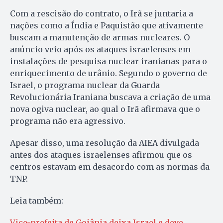
Com a rescisão do contrato, o Irã se juntaria a
nações como a Índia e Paquistão que ativamente
buscam a manutenção de armas nucleares. O
anúncio veio após os ataques israelenses em
instalações de pesquisa nuclear iranianas para o
enriquecimento de urânio. Segundo o governo de
Israel, o programa nuclear da Guarda
Revolucionária Iraniana buscava a criação de uma
nova ogiva nuclear, ao qual o Irã afirmava que o
programa não era agressivo.
Apesar disso, uma resolução da AIEA divulgada
antes dos ataques israelenses afirmou que os
centros estavam em desacordo com as normas da
TNP.
Leia também:
Vice-prefeita de Goiânia deixa Israel e deve