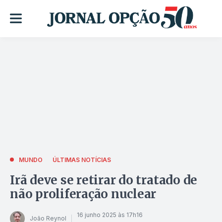
MUNDO
ÚLTIMAS NOTÍCIAS
Irã deve se retirar do tratado de
não proliferação nuclear
16 junho 2025 às 17h16
João Reynol