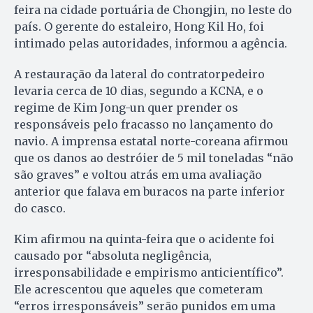
feira na cidade portuária de Chongjin, no leste do
país. O gerente do estaleiro, Hong Kil Ho, foi
intimado pelas autoridades, informou a agência.
A restauração da lateral do contratorpedeiro
levaria cerca de 10 dias, segundo a KCNA, e o
regime de Kim Jong-un quer prender os
responsáveis pelo fracasso no lançamento do
navio. A imprensa estatal norte-coreana afirmou
que os danos ao destróier de 5 mil toneladas “não
são graves” e voltou atrás em uma avaliação
anterior que falava em buracos na parte inferior
do casco.
Kim afirmou na quinta-feira que o acidente foi
causado por “absoluta negligência,
irresponsabilidade e empirismo anticientífico”.
Ele acrescentou que aqueles que cometeram
“erros irresponsáveis” serão punidos em uma