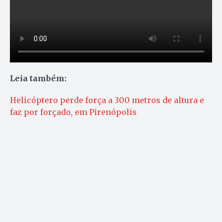
Leia também:
Helicóptero perde força a 300 metros de altura e
faz por forçado, em Pirenópolis