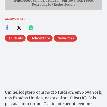
Helicóptero cai no rio Hudson, em Nova York | Foto:
Reprodução / Redes Sociais
COMPARTILHAR
Acidente
Helicóptero
Nova York
Um helicóptero caiu no rio Hudson, em Nova York,
nos Estados Unidos, nesta quinta-feira (10). Seis
pessoas morreram. O acidente aconteceu por