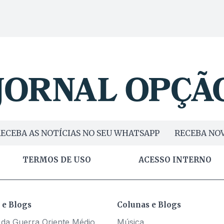
ECEBA AS NOTÍCIAS NO SEU WHATSAPP
RECEBA NOV
TERMOS DE USO
ACESSO INTERNO
 e Blogs
Colunas e Blogs
 da Guerra Oriente Médio
Música