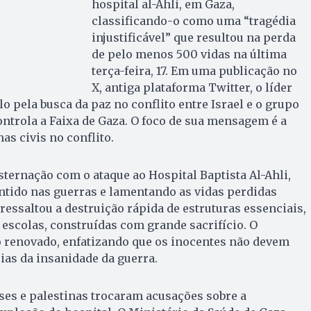
hospital al-Ahli, em Gaza,
classificando-o como uma “tragédia
injustificável” que resultou na perda
de pelo menos 500 vidas na última
terça-feira, 17. Em uma publicação no
X, antiga plataforma Twitter, o líder
o pela busca da paz no conflito entre Israel e o grupo
ntrola a Faixa de Gaza. O foco de sua mensagem é a
as civis no conflito.
ternação com o ataque ao Hospital Baptista Al-Ahli,
entido nas guerras e lamentando as vidas perdidas
ressaltou a destruição rápida de estruturas essenciais,
 escolas, construídas com grande sacrifício. O
o renovado, enfatizando que os inocentes não devem
as da insanidade da guerra.
ses e palestinas trocaram acusações sobre a