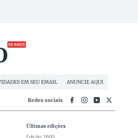
50 ANOS
IDADES EM SEU EMAIL
ANUNCIE AQUI
Redes sociais
Últimas edições
Edição 2665