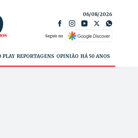
06/08/2026
Seguir no
 PLAY
REPORTAGENS
OPINIÃO
HÁ 50 ANOS