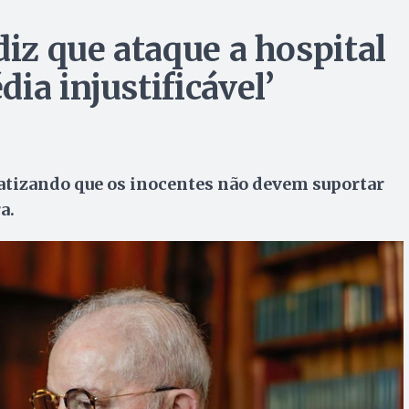
diz que ataque a hospital
ia injustificável’
atizando que os inocentes não devem suportar
a.