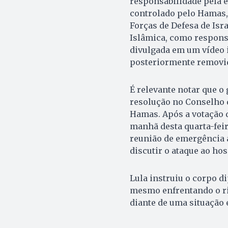
responsabilidade pela e
controlado pelo Hamas, 
Forças de Defesa de Isr
Islâmica, como responsá
divulgada em um vídeo in
posteriormente removi
É relevante notar que 
resolução no Conselho d
Hamas. Após a votação d
manhã desta quarta-feir
reunião de emergência 
discutir o ataque ao hos
Lula instruiu o corpo d
mesmo enfrentando o ris
diante de uma situação