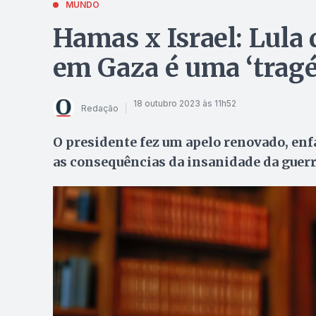
MUNDO
Hamas x Israel: Lula 
em Gaza é uma ‘tragéd
18 outubro 2023 às 11h52
Redação
O presidente fez um apelo renovado, enf
as consequências da insanidade da guerr