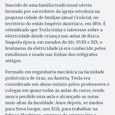
Nascido de uma família tradicional sérvia
formada por sacerdotes da igreja ortodoxa na
pequena cidade de Smiljan (atual Croácia), no
território do então Império Austríaco, em 1856. É
relembrado que Tesla tinha o interesse sobre a
eletricidade desde criança nas aulas de física.
Naquela época, em meados do Séc XVIII e XIX, o
fenômeno da eletricidade já era conhecido pelos
estudiosos e usada nas linhas dos telégrafos
antigos.
Formado em engenharia mecânica na faculdade
politécnica de Graz, na Áustria, Tesla era
considerado um aluno exímio pelos professores e
colegas em quase todas as aulas do curso, tendo
nunca perdido uma aula e alcançado as notas
mais altas da faculdade. Anos depois, se mudou
para Nova Iorque, nos EUA, para trabalhar na