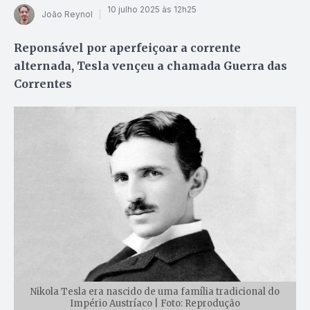
10 julho 2025 às 12h25
João Reynol
Reponsável por aperfeiçoar a corrente
alternada, Tesla vençeu a chamada Guerra das
Correntes
Nikola Tesla era nascido de uma família tradicional do
Império Austríaco | Foto: Reprodução